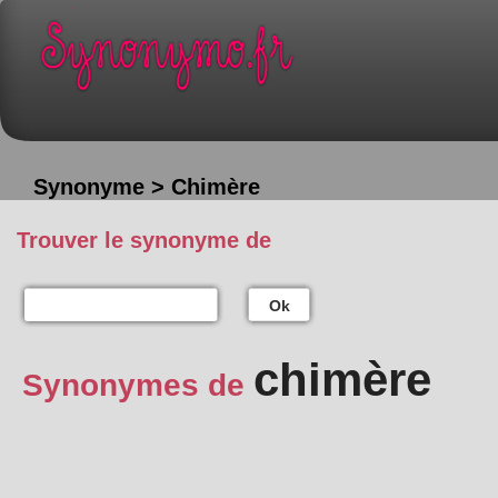
Synonyme > Chimère
Trouver le synonyme de
Ok
chimère
Synonymes de