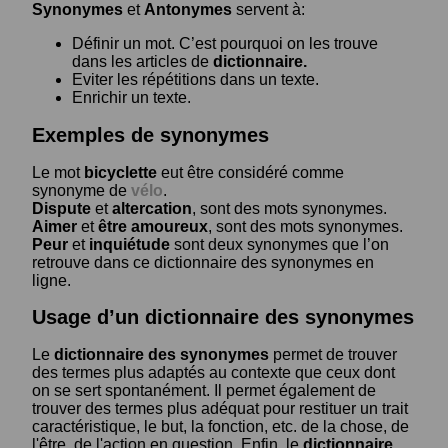
Synonymes
et
Antonymes
servent à:
Définir un mot. C’est pourquoi on les trouve
dans les articles de
dictionnaire.
Eviter les répétitions dans un texte.
Enrichir un texte.
Exemples de synonymes
Le mot
bicyclette
eut être considéré comme
synonyme de
vélo
.
Dispute
et
altercation
, sont des mots synonymes.
Aimer
et
être amoureux
, sont des mots synonymes.
Peur
et
inquiétude
sont deux synonymes que l’on
retrouve dans ce dictionnaire des synonymes en
ligne.
Usage d’un dictionnaire des synonymes
Le
dictionnaire des synonymes
permet de trouver
des termes plus adaptés au contexte que ceux dont
on se sert spontanément. Il permet également de
trouver des termes plus adéquat pour restituer un trait
caractéristique, le but, la fonction, etc. de la chose, de
l'être, de l'action en question. Enfin, le
dictionnaire