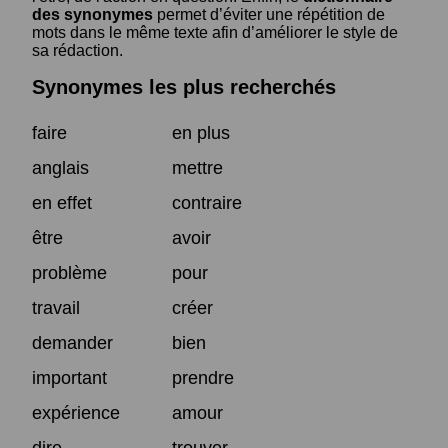
des synonymes
permet d’éviter une répétition de
mots dans le même texte afin d’améliorer le style de
sa rédaction.
Synonymes les plus recherchés
faire
en plus
anglais
mettre
en effet
contraire
être
avoir
problème
pour
travail
créer
demander
bien
important
prendre
expérience
amour
dire
trouver