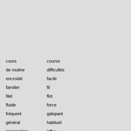
cours
course
de routine
difficultés
encroûté
facile
familier
fil
filet
flot
fluide
force
fréquent
galopant
général
habituel