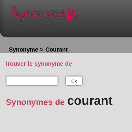
Synonyme > Courant
Trouver le synonyme de
Ok
courant
Synonymes de