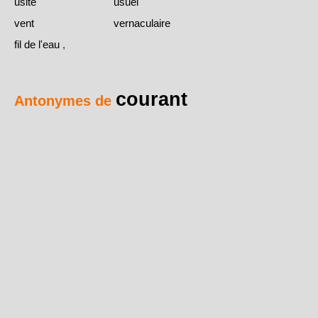
usité
usuel
vent
vernaculaire
fil de l'eau
,
courant
Antonymes de