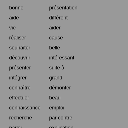
bonne
présentation
aide
différent
vie
aider
réaliser
cause
souhaiter
belle
découvrir
intéressant
présenter
suite à
intégrer
grand
connaître
démonter
effectuer
beau
connaissance
emploi
recherche
par contre
parler
explication