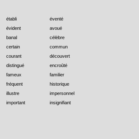
établi
éventé
évident
avoué
banal
célèbre
certain
commun
courant
découvert
distingué
encroûté
fameux
familier
fréquent
historique
illustre
impersonnel
important
insignifiant