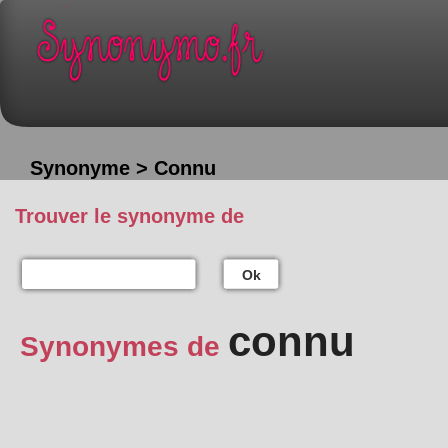
Synonyme > Connu
Trouver le synonyme de
Ok
connu
Synonymes de