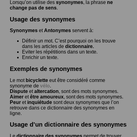
Lorsqu’on utilise des
synonymes
, la phrase
ne
change pas de sens
.
Usage des synonymes
Synonymes
et
Antonymes
servent à:
Définir un mot. C’est pourquoi on les trouve
dans les articles de
dictionnaire.
Eviter les répétitions dans un texte.
Enrichir un texte.
Exemples de synonymes
Le mot
bicyclette
eut être considéré comme
synonyme de
vélo
.
Dispute
et
altercation
, sont des mots synonymes.
Aimer
et
être amoureux
, sont des mots synonymes.
Peur
et
inquiétude
sont deux synonymes que l’on
retrouve dans ce dictionnaire des synonymes en
ligne.
Usage d’un dictionnaire des synonymes
Le
dictionnaire des synonymes
permet de trouver