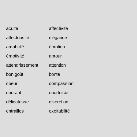
acuité
affectivité
affectuosité
élégance
amabilité
émotion
émotivité
amour
attendrissement
attention
bon goût
bonté
coeur
compassion
courant
courtoisie
délicatesse
discrétion
entrailles
excitabilité