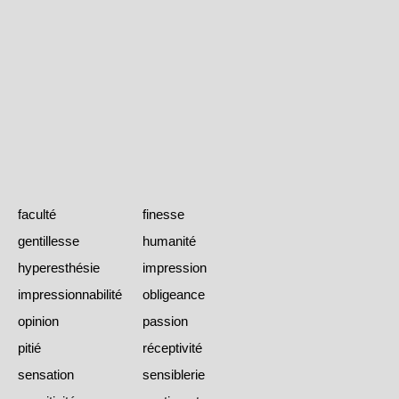
faculté
finesse
gentillesse
humanité
hyperesthésie
impression
impressionnabilité
obligeance
opinion
passion
pitié
réceptivité
sensation
sensiblerie