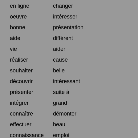
en ligne
changer
oeuvre
intéresser
bonne
présentation
aide
différent
vie
aider
réaliser
cause
souhaiter
belle
découvrir
intéressant
présenter
suite à
intégrer
grand
connaître
démonter
effectuer
beau
connaissance
emploi