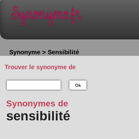
Synonyme > Sensibilité
Trouver le synonyme de
Ok
Synonymes de
sensibilité