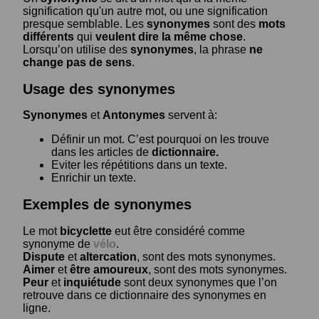
signification qu'un autre mot, ou une signification
presque semblable. Les
synonymes
sont des
mots
différents
qui
veulent dire la même chose
.
Lorsqu’on utilise des
synonymes
, la phrase
ne
change pas de sens
.
Usage des synonymes
Synonymes
et
Antonymes
servent à:
Définir un mot. C’est pourquoi on les trouve
dans les articles de
dictionnaire.
Eviter les répétitions dans un texte.
Enrichir un texte.
Exemples de synonymes
Le mot
bicyclette
eut être considéré comme
synonyme de
vélo
.
Dispute
et
altercation
, sont des mots synonymes.
Aimer
et
être amoureux
, sont des mots synonymes.
Peur
et
inquiétude
sont deux synonymes que l’on
retrouve dans ce dictionnaire des synonymes en
ligne.