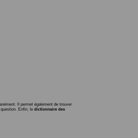
anément. Il permet également de trouver
n question. Enfin, le
dictionnaire des