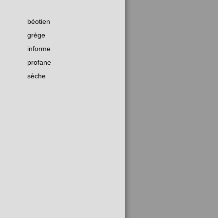
béotien
grège
informe
profane
sèche