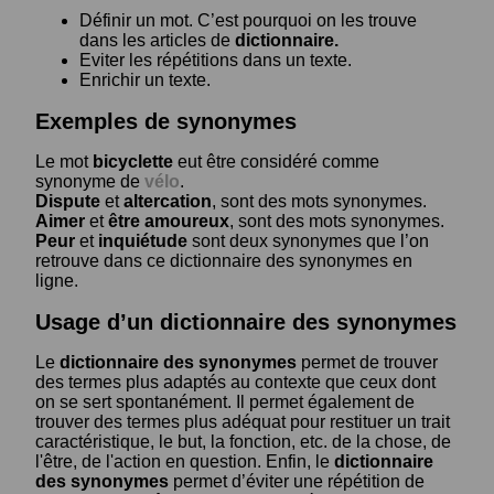
Définir un mot. C’est pourquoi on les trouve
dans les articles de
dictionnaire.
Eviter les répétitions dans un texte.
Enrichir un texte.
Exemples de synonymes
Le mot
bicyclette
eut être considéré comme
synonyme de
vélo
.
Dispute
et
altercation
, sont des mots synonymes.
Aimer
et
être amoureux
, sont des mots synonymes.
Peur
et
inquiétude
sont deux synonymes que l’on
retrouve dans ce dictionnaire des synonymes en
ligne.
Usage d’un dictionnaire des synonymes
Le
dictionnaire des synonymes
permet de trouver
des termes plus adaptés au contexte que ceux dont
on se sert spontanément. Il permet également de
trouver des termes plus adéquat pour restituer un trait
caractéristique, le but, la fonction, etc. de la chose, de
l'être, de l'action en question. Enfin, le
dictionnaire
des synonymes
permet d’éviter une répétition de