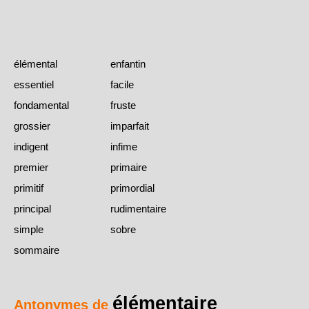
élémental
enfantin
essentiel
facile
fondamental
fruste
grossier
imparfait
indigent
infime
premier
primaire
primitif
primordial
principal
rudimentaire
simple
sobre
sommaire
élémentaire
Antonymes de