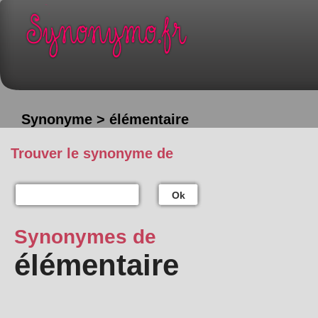
Synonyme > élémentaire
Trouver le synonyme de
Ok
Synonymes de
élémentaire