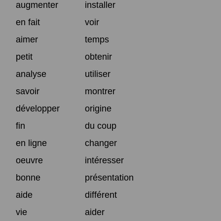
augmenter
installer
en fait
voir
aimer
temps
petit
obtenir
analyse
utiliser
savoir
montrer
développer
origine
fin
du coup
en ligne
changer
oeuvre
intéresser
bonne
présentation
aide
différent
vie
aider