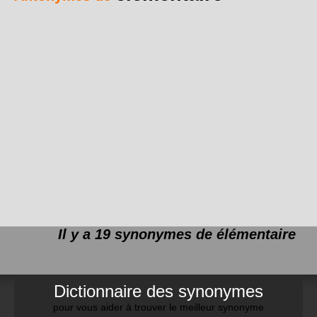
Il y a 19 synonymes de
élémentaire
Dictionnaire des synonymes
pour vous aider à trouver le meilleur synonyme