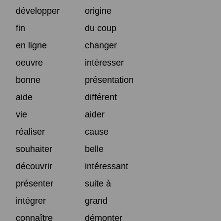
développer
origine
fin
du coup
en ligne
changer
oeuvre
intéresser
bonne
présentation
aide
différent
vie
aider
réaliser
cause
souhaiter
belle
découvrir
intéressant
présenter
suite à
intégrer
grand
connaître
démonter