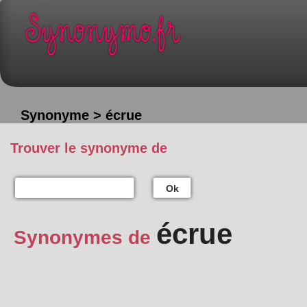
Synonyme > écrue
Trouver le synonyme de
Ok
écrue
Synonymes de