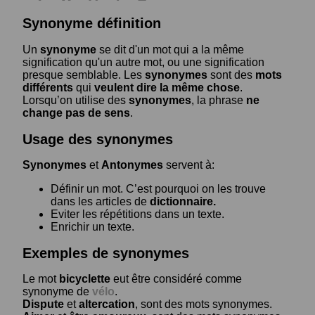
Synonyme définition
Un
synonyme
se dit d'un mot qui a la même
signification qu'un autre mot, ou une signification
presque semblable. Les
synonymes
sont des
mots
différents
qui
veulent dire la même chose
.
Lorsqu’on utilise des
synonymes
, la phrase
ne
change pas de sens
.
Usage des synonymes
Synonymes
et
Antonymes
servent à:
Définir un mot. C’est pourquoi on les trouve
dans les articles de
dictionnaire.
Eviter les répétitions dans un texte.
Enrichir un texte.
Exemples de synonymes
Le mot
bicyclette
eut être considéré comme
synonyme de
vélo
.
Dispute
et
altercation
, sont des mots synonymes.