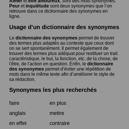
Aimer
et
être amoureux
, sont des mots synonymes.
Peur
et
inquiétude
sont deux synonymes que l’on
retrouve dans ce dictionnaire des synonymes en
ligne.
Usage d’un dictionnaire des synonymes
Le
dictionnaire des synonymes
permet de trouver
des termes plus adaptés au contexte que ceux dont
on se sert spontanément. Il permet également de
trouver des termes plus adéquat pour restituer un trait
caractéristique, le but, la fonction, etc. de la chose, de
l'être, de l'action en question. Enfin, le
dictionnaire
des synonymes
permet d’éviter une répétition de
mots dans le même texte afin d’améliorer le style de
sa rédaction.
Synonymes les plus recherchés
faire
en plus
anglais
mettre
en effet
contraire