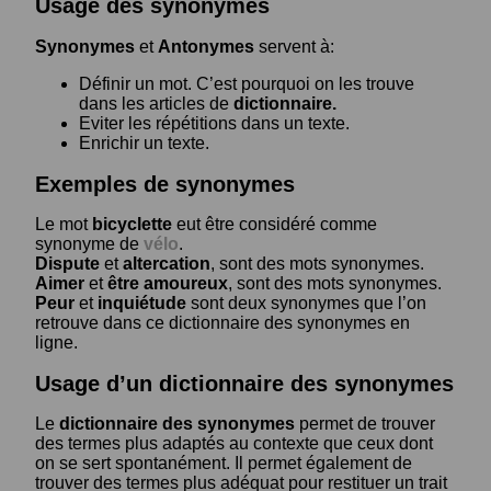
Usage des synonymes
Synonymes
et
Antonymes
servent à:
Définir un mot. C’est pourquoi on les trouve
dans les articles de
dictionnaire.
Eviter les répétitions dans un texte.
Enrichir un texte.
Exemples de synonymes
Le mot
bicyclette
eut être considéré comme
synonyme de
vélo
.
Dispute
et
altercation
, sont des mots synonymes.
Aimer
et
être amoureux
, sont des mots synonymes.
Peur
et
inquiétude
sont deux synonymes que l’on
retrouve dans ce dictionnaire des synonymes en
ligne.
Usage d’un dictionnaire des synonymes
Le
dictionnaire des synonymes
permet de trouver
des termes plus adaptés au contexte que ceux dont
on se sert spontanément. Il permet également de
trouver des termes plus adéquat pour restituer un trait