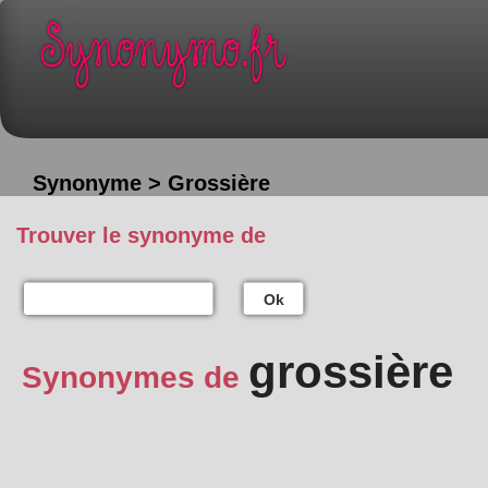
Synonyme > Grossière
Trouver le synonyme de
Ok
grossière
Synonymes de