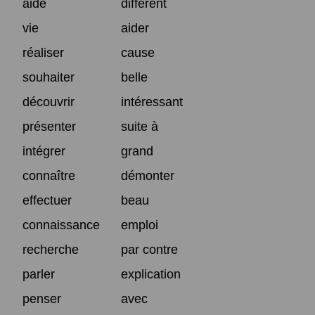
aide
différent
vie
aider
réaliser
cause
souhaiter
belle
découvrir
intéressant
présenter
suite à
intégrer
grand
connaître
démonter
effectuer
beau
connaissance
emploi
recherche
par contre
parler
explication
penser
avec