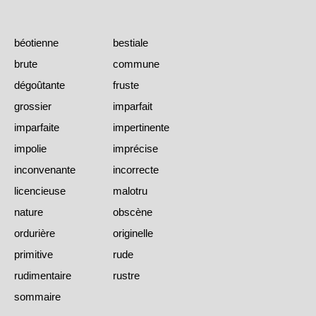
béotienne
bestiale
brute
commune
dégoûtante
fruste
grossier
imparfait
imparfaite
impertinente
impolie
imprécise
inconvenante
incorrecte
licencieuse
malotru
nature
obscène
ordurière
originelle
primitive
rude
rudimentaire
rustre
sommaire