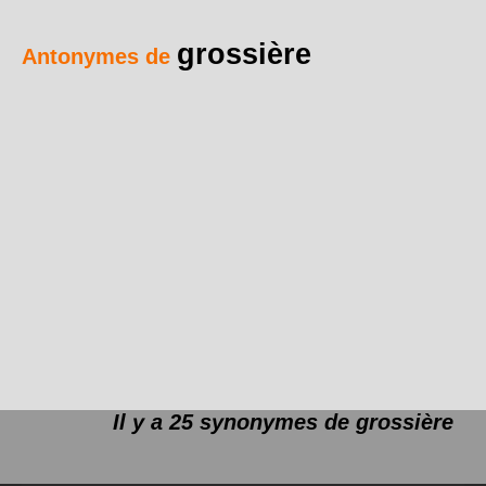
grossière
Antonymes de
Il y a 25 synonymes de
grossière