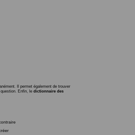
anément. Il permet également de trouver
n question. Enfin, le
dictionnaire des
contraire
créer