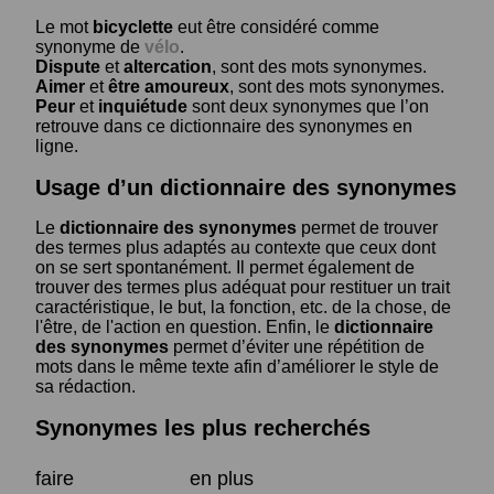
Le mot
bicyclette
eut être considéré comme
synonyme de
vélo
.
Dispute
et
altercation
, sont des mots synonymes.
Aimer
et
être amoureux
, sont des mots synonymes.
Peur
et
inquiétude
sont deux synonymes que l’on
retrouve dans ce dictionnaire des synonymes en
ligne.
Usage d’un dictionnaire des synonymes
Le
dictionnaire des synonymes
permet de trouver
des termes plus adaptés au contexte que ceux dont
on se sert spontanément. Il permet également de
trouver des termes plus adéquat pour restituer un trait
caractéristique, le but, la fonction, etc. de la chose, de
l'être, de l'action en question. Enfin, le
dictionnaire
des synonymes
permet d’éviter une répétition de
mots dans le même texte afin d’améliorer le style de
sa rédaction.
Synonymes les plus recherchés
faire
en plus