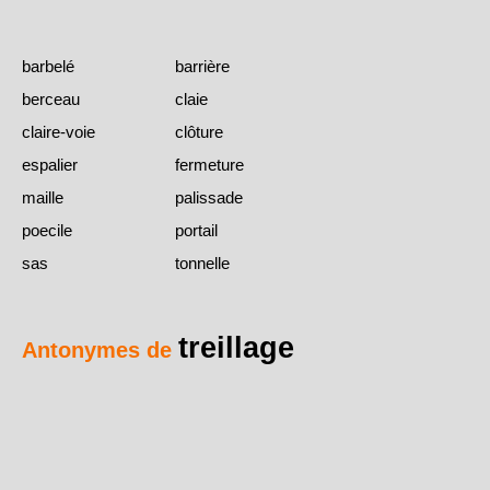
barbelé
barrière
berceau
claie
claire-voie
clôture
espalier
fermeture
maille
palissade
poecile
portail
sas
tonnelle
treillage
Antonymes de