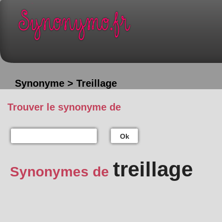
Synonyme > Treillage
Trouver le synonyme de
Ok
treillage
Synonymes de