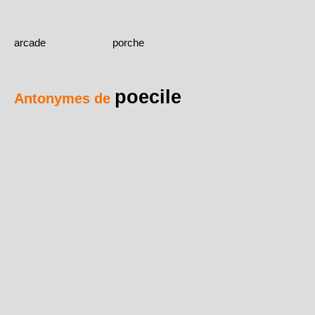
arcade
porche
poecile
Antonymes de