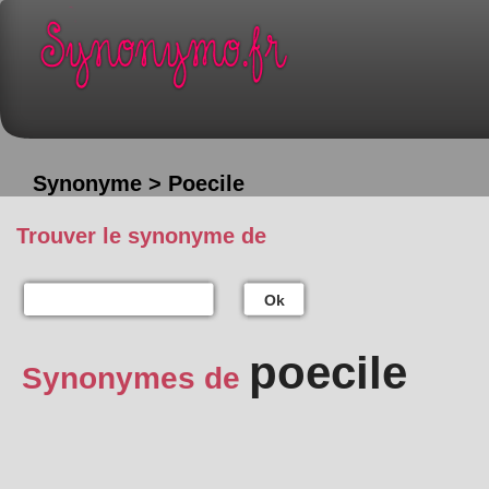
Synonyme > Poecile
Trouver le synonyme de
Ok
poecile
Synonymes de