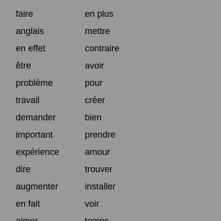
faire
en plus
anglais
mettre
en effet
contraire
être
avoir
problème
pour
travail
créer
demander
bien
important
prendre
expérience
amour
dire
trouver
augmenter
installer
en fait
voir
aimer
temps