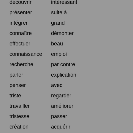
découvrir
intéressant
présenter
suite à
intégrer
grand
connaître
démonter
effectuer
beau
connaissance
emploi
recherche
par contre
parler
explication
penser
avec
triste
regarder
travailler
améliorer
tristesse
passer
création
acquérir