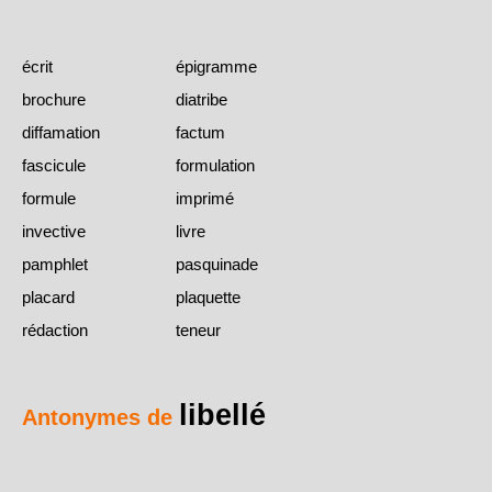
écrit
épigramme
brochure
diatribe
diffamation
factum
fascicule
formulation
formule
imprimé
invective
livre
pamphlet
pasquinade
placard
plaquette
rédaction
teneur
libellé
Antonymes de