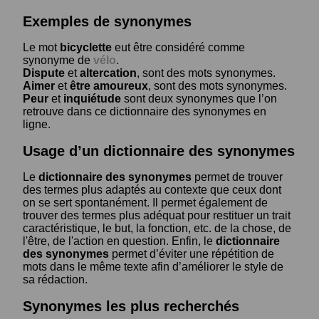
Exemples de synonymes
Le mot
bicyclette
eut être considéré comme
synonyme de
vélo
.
Dispute
et
altercation
, sont des mots synonymes.
Aimer
et
être amoureux
, sont des mots synonymes.
Peur
et
inquiétude
sont deux synonymes que l’on
retrouve dans ce dictionnaire des synonymes en
ligne.
Usage d’un dictionnaire des synonymes
Le
dictionnaire des synonymes
permet de trouver
des termes plus adaptés au contexte que ceux dont
on se sert spontanément. Il permet également de
trouver des termes plus adéquat pour restituer un trait
caractéristique, le but, la fonction, etc. de la chose, de
l'être, de l'action en question. Enfin, le
dictionnaire
des synonymes
permet d’éviter une répétition de
mots dans le même texte afin d’améliorer le style de
sa rédaction.
Synonymes les plus recherchés