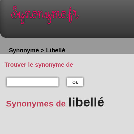
Synonyme > Libellé
Trouver le synonyme de
Ok
libellé
Synonymes de