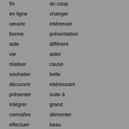
fin
du coup
en ligne
changer
oeuvre
intéresser
bonne
présentation
aide
différent
vie
aider
réaliser
cause
souhaiter
belle
découvrir
intéressant
présenter
suite à
intégrer
grand
connaître
démonter
effectuer
beau