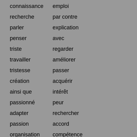
connaissance
emploi
recherche
par contre
parler
explication
penser
avec
triste
regarder
travailler
améliorer
tristesse
passer
création
acquérir
ainsi que
intérêt
passionné
peur
adapter
rechercher
passion
accord
organisation
compétence