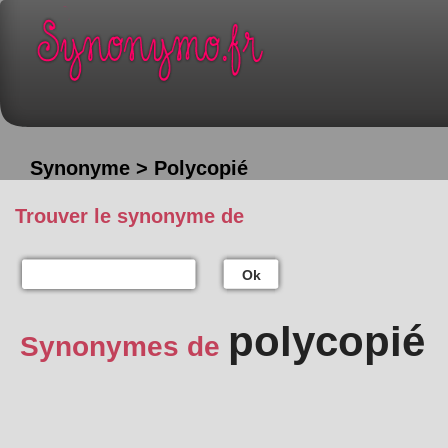
Synonyme > Polycopié
Trouver le synonyme de
Ok
polycopié
Synonymes de