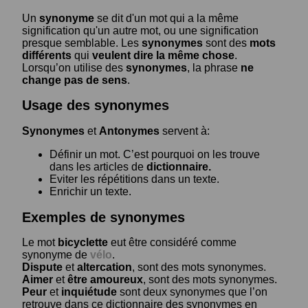
Un
synonyme
se dit d'un mot qui a la même
signification qu'un autre mot, ou une signification
presque semblable. Les
synonymes
sont des
mots
différents
qui
veulent dire la même chose
.
Lorsqu’on utilise des
synonymes
, la phrase
ne
change pas de sens
.
Usage des synonymes
Synonymes
et
Antonymes
servent à:
Définir un mot. C’est pourquoi on les trouve
dans les articles de
dictionnaire.
Eviter les répétitions dans un texte.
Enrichir un texte.
Exemples de synonymes
Le mot
bicyclette
eut être considéré comme
synonyme de
vélo
.
Dispute
et
altercation
, sont des mots synonymes.
Aimer
et
être amoureux
, sont des mots synonymes.
Peur
et
inquiétude
sont deux synonymes que l’on
retrouve dans ce dictionnaire des synonymes en