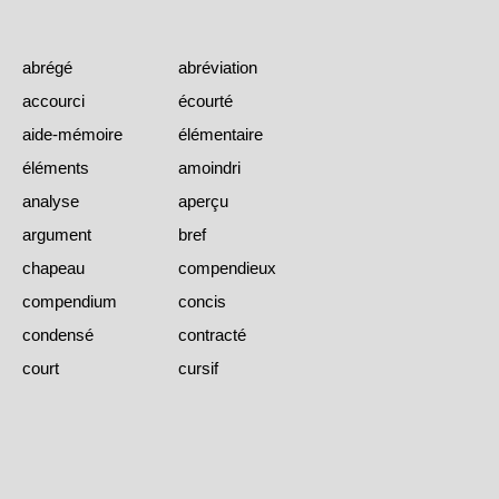
abrégé
abréviation
accourci
écourté
aide-mémoire
élémentaire
éléments
amoindri
analyse
aperçu
argument
bref
chapeau
compendieux
compendium
concis
condensé
contracté
court
cursif