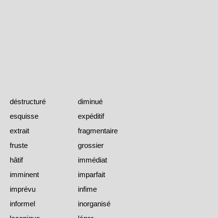
déstructuré
diminué
esquisse
expéditif
extrait
fragmentaire
fruste
grossier
hâtif
immédiat
imminent
imparfait
imprévu
infime
informel
inorganisé