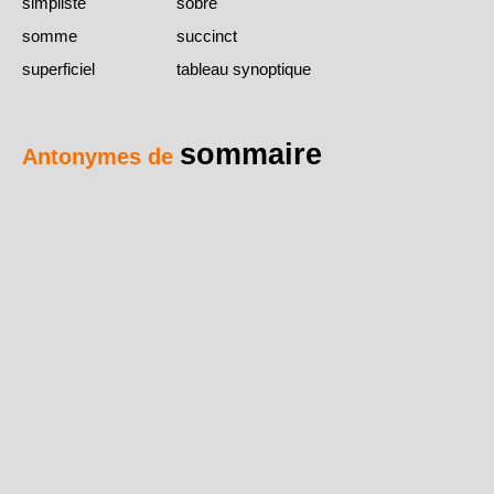
simpliste
sobre
somme
succinct
superficiel
tableau synoptique
sommaire
Antonymes de