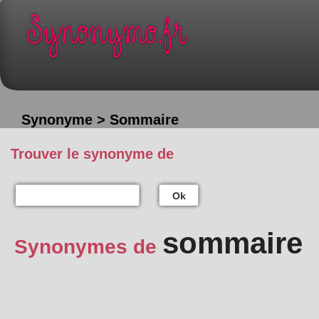
Synonyme > Sommaire
Trouver le synonyme de
Ok
sommaire
Synonymes de