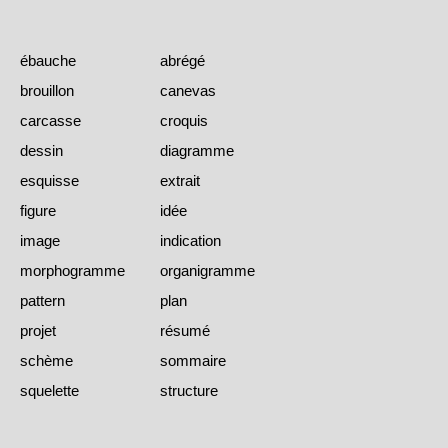
ébauche
abrégé
brouillon
canevas
carcasse
croquis
dessin
diagramme
esquisse
extrait
figure
idée
image
indication
morphogramme
organigramme
pattern
plan
projet
résumé
schème
sommaire
squelette
structure