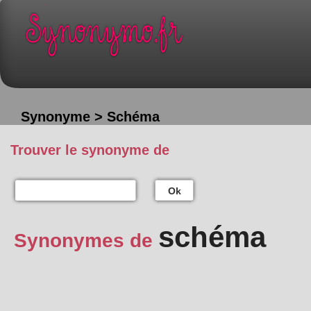
Synonyme > Schéma
Trouver le synonyme de
Ok
schéma
Synonymes de