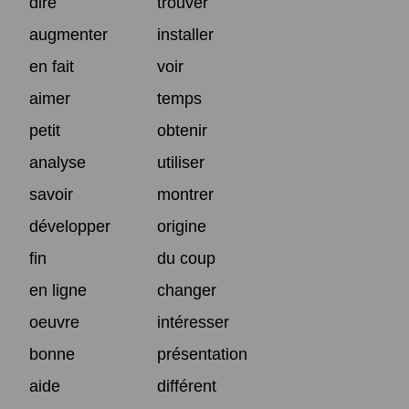
dire
trouver
augmenter
installer
en fait
voir
aimer
temps
petit
obtenir
analyse
utiliser
savoir
montrer
développer
origine
fin
du coup
en ligne
changer
oeuvre
intéresser
bonne
présentation
aide
différent