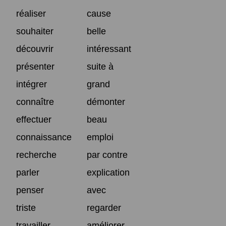
réaliser
cause
souhaiter
belle
découvrir
intéressant
présenter
suite à
intégrer
grand
connaître
démonter
effectuer
beau
connaissance
emploi
recherche
par contre
parler
explication
penser
avec
triste
regarder
travailler
améliorer