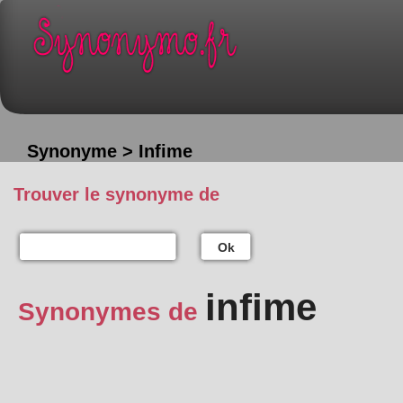
Synonyme > Infime
Trouver le synonyme de
Ok
infime
Synonymes de