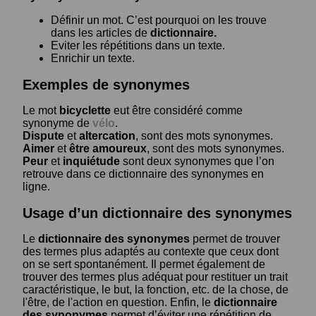
Définir un mot. C’est pourquoi on les trouve
dans les articles de
dictionnaire.
Eviter les répétitions dans un texte.
Enrichir un texte.
Exemples de synonymes
Le mot
bicyclette
eut être considéré comme
synonyme de
vélo
.
Dispute
et
altercation
, sont des mots synonymes.
Aimer
et
être amoureux
, sont des mots synonymes.
Peur
et
inquiétude
sont deux synonymes que l’on
retrouve dans ce dictionnaire des synonymes en
ligne.
Usage d’un dictionnaire des synonymes
Le
dictionnaire des synonymes
permet de trouver
des termes plus adaptés au contexte que ceux dont
on se sert spontanément. Il permet également de
trouver des termes plus adéquat pour restituer un trait
caractéristique, le but, la fonction, etc. de la chose, de
l'être, de l'action en question. Enfin, le
dictionnaire
des synonymes
permet d’éviter une répétition de