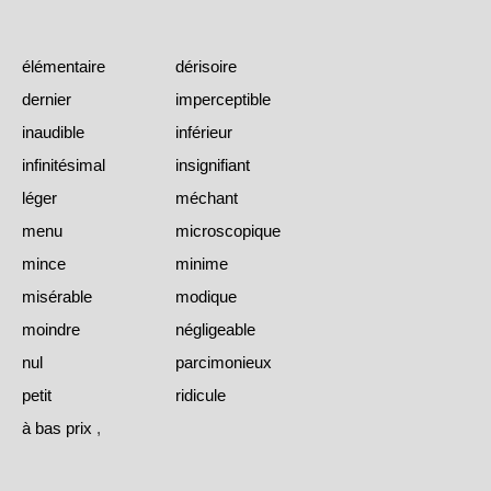
élémentaire
dérisoire
dernier
imperceptible
inaudible
inférieur
infinitésimal
insignifiant
léger
méchant
menu
microscopique
mince
minime
misérable
modique
moindre
négligeable
nul
parcimonieux
petit
ridicule
à bas prix
,