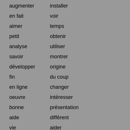
augmenter
installer
en fait
voir
aimer
temps
petit
obtenir
analyse
utiliser
savoir
montrer
développer
origine
fin
du coup
en ligne
changer
oeuvre
intéresser
bonne
présentation
aide
différent
vie
aider