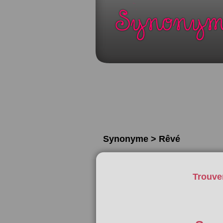
Synonyme > Rêvé
Trouve