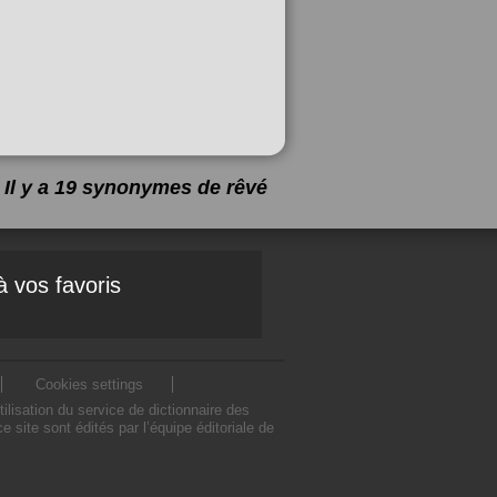
Il y a 19 synonymes de
rêvé
à vos favoris
Cookies settings
lisation du service de dictionnaire des
ite sont édités par l’équipe éditoriale de