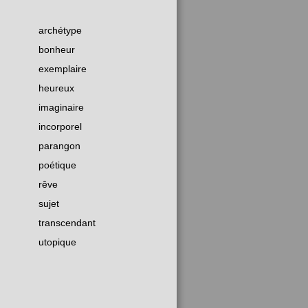
archétype
bonheur
exemplaire
heureux
imaginaire
incorporel
parangon
poétique
rêve
sujet
transcendant
utopique