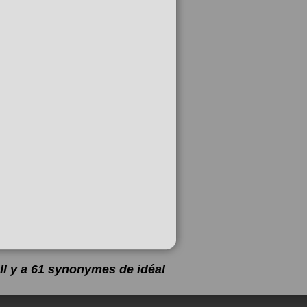
Il y a 61 synonymes de
idéal