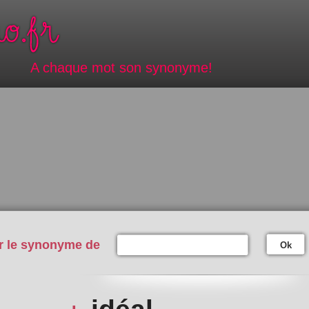
A chaque mot son synonyme!
r le synonyme de
Ok