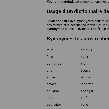
Peur
et
inquiétude
sont deux synonymes que
Usage d’un dictionnaire 
Le
dictionnaire des synonymes
permet de 
des termes plus adéquat pour restituer un trai
synonymes
permet d’éviter une répétition d
Synonymes les plus reche
faire
en plus
être
avoir
demander
bien
dire
trouver
aimer
temps
savoir
montrer
en ligne
changer
aide
différent
souhaiter
belle