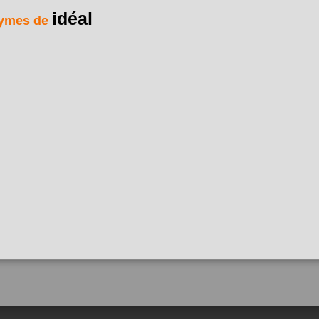
idéal
ymes de