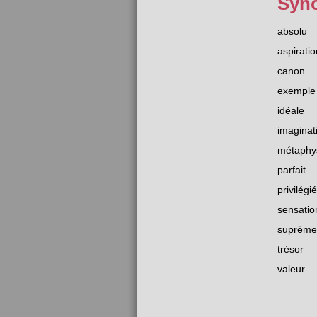
Syn
absolu
aspiratio
canon
exemple
idéale
imaginat
métaphy
parfait
privilégié
sensatio
suprême
trésor
valeur