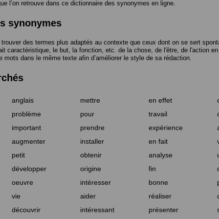
 l’on retrouve dans ce dictionnaire des synonymes en ligne.
des synonymes
trouver des termes plus adaptés au contexte que ceux dont on se sert spont
t caractéristique, le but, la fonction, etc. de la chose, de l'être, de l'action e
e mots dans le même texte afin d’améliorer le style de sa rédaction.
rchés
anglais
mettre
en effet
problème
pour
travail
important
prendre
expérience
augmenter
installer
en fait
petit
obtenir
analyse
développer
origine
fin
oeuvre
intéresser
bonne
vie
aider
réaliser
découvrir
intéressant
présenter