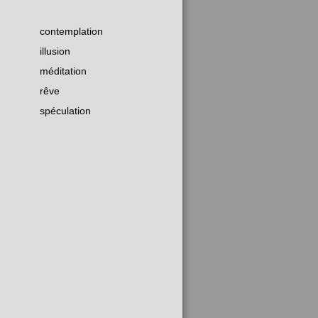
contemplation
illusion
méditation
rêve
spéculation