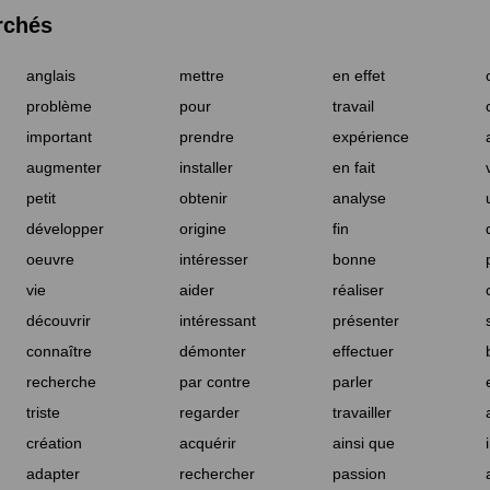
rchés
anglais
mettre
en effet
problème
pour
travail
important
prendre
expérience
augmenter
installer
en fait
petit
obtenir
analyse
développer
origine
fin
oeuvre
intéresser
bonne
vie
aider
réaliser
découvrir
intéressant
présenter
connaître
démonter
effectuer
recherche
par contre
parler
triste
regarder
travailler
création
acquérir
ainsi que
adapter
rechercher
passion