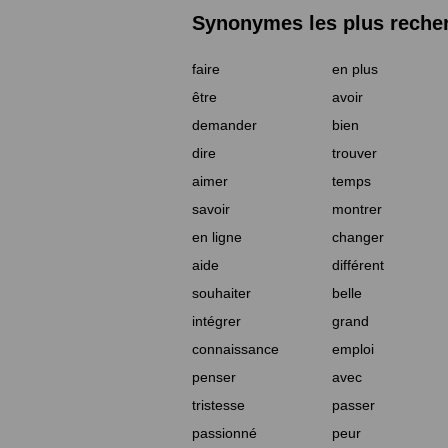
Synonymes les plus reche
faire
en plus
être
avoir
demander
bien
dire
trouver
aimer
temps
savoir
montrer
en ligne
changer
aide
différent
souhaiter
belle
intégrer
grand
connaissance
emploi
penser
avec
tristesse
passer
passionné
peur