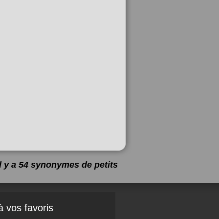
Il y a 54 synonymes de
petits
à vos favoris