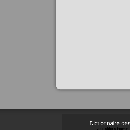
Dictionnaire d
pour vous aider à trouver