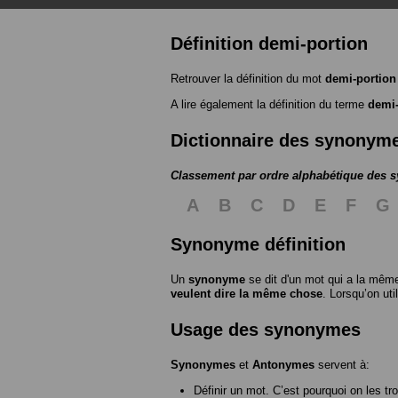
Définition demi-portion
Retrouver la définition du mot
demi-portion
A lire également la définition du terme
demi-
Dictionnaire des synonym
Classement par ordre alphabétique des
A
B
C
D
E
F
G
Synonyme définition
Un
synonyme
se dit d'un mot qui a la même
veulent dire la même chose
. Lorsqu’on ut
Usage des synonymes
Synonymes
et
Antonymes
servent à:
Définir un mot. C’est pourquoi on les tr