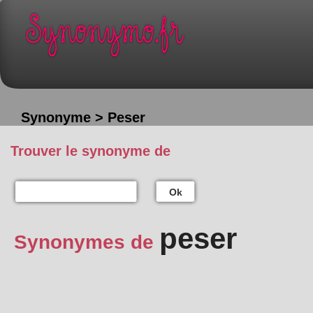
Synonyme > Peser
Trouver le synonyme de
Ok
peser
Synonymes de