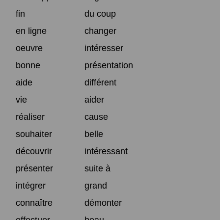
fin
du coup
en ligne
changer
oeuvre
intéresser
bonne
présentation
aide
différent
vie
aider
réaliser
cause
souhaiter
belle
découvrir
intéressant
présenter
suite à
intégrer
grand
connaître
démonter