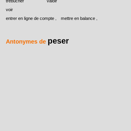
trébucher
valoir
voir
entrer en ligne de compte
,
mettre en balance
,
peser
Antonymes de