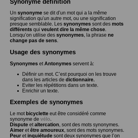
Synonyme définition
Un
synonyme
se dit d'un mot qui a la même
signification qu'un autre mot, ou une signification
presque semblable. Les
synonymes
sont des
mots
différents
qui
veulent dire la même chose
.
Lorsqu’on utilise des
synonymes
, la phrase
ne
change pas de sens
.
Usage des synonymes
Synonymes
et
Antonymes
servent à:
Définir un mot. C’est pourquoi on les trouve
dans les articles de
dictionnaire.
Eviter les répétitions dans un texte.
Enrichir un texte.
Exemples de synonymes
Le mot
bicyclette
eut être considéré comme
synonyme de
vélo
.
Dispute
et
altercation
, sont des mots synonymes.
Aimer
et
être amoureux
, sont des mots synonymes.
Peur
et
inquiétude
sont deux synonymes que l’on