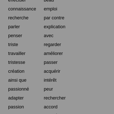
effectuer
beau
connaissance
emploi
recherche
par contre
parler
explication
penser
avec
triste
regarder
travailler
améliorer
tristesse
passer
création
acquérir
ainsi que
intérêt
passionné
peur
adapter
rechercher
passion
accord