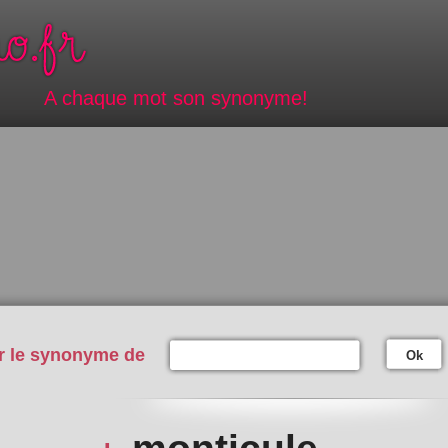
A chaque mot son synonyme!
r le synonyme de
Ok