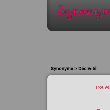
Synonyme > Déclivité
Trouve