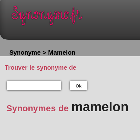
Synonyme > Mamelon
Trouver le synonyme de
Ok
mamelon
Synonymes de