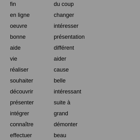
fin
du coup
en ligne
changer
oeuvre
intéresser
bonne
présentation
aide
différent
vie
aider
réaliser
cause
souhaiter
belle
découvrir
intéressant
présenter
suite à
intégrer
grand
connaître
démonter
effectuer
beau