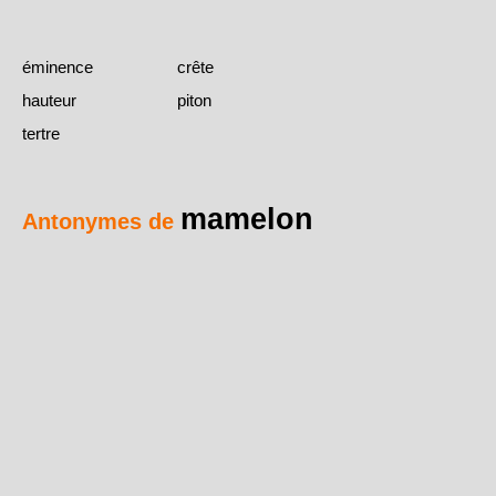
éminence
crête
hauteur
piton
tertre
mamelon
Antonymes de