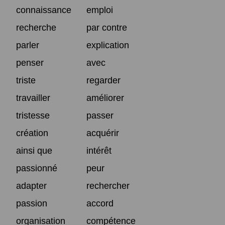
connaissance
emploi
recherche
par contre
parler
explication
penser
avec
triste
regarder
travailler
améliorer
tristesse
passer
création
acquérir
ainsi que
intérêt
passionné
peur
adapter
rechercher
passion
accord
organisation
compétence