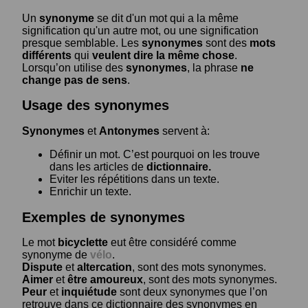
Un
synonyme
se dit d'un mot qui a la même
signification qu'un autre mot, ou une signification
presque semblable. Les
synonymes
sont des
mots
différents
qui
veulent dire la même chose
.
Lorsqu’on utilise des
synonymes
, la phrase
ne
change pas de sens
.
Usage des synonymes
Synonymes
et
Antonymes
servent à:
Définir un mot. C’est pourquoi on les trouve
dans les articles de
dictionnaire.
Eviter les répétitions dans un texte.
Enrichir un texte.
Exemples de synonymes
Le mot
bicyclette
eut être considéré comme
synonyme de
vélo
.
Dispute
et
altercation
, sont des mots synonymes.
Aimer
et
être amoureux
, sont des mots synonymes.
Peur
et
inquiétude
sont deux synonymes que l’on
retrouve dans ce dictionnaire des synonymes en