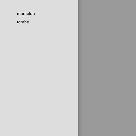
mamelon
e
tombe