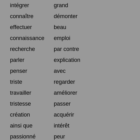
intégrer
grand
connaître
démonter
effectuer
beau
connaissance
emploi
recherche
par contre
parler
explication
penser
avec
triste
regarder
travailler
améliorer
tristesse
passer
création
acquérir
ainsi que
intérêt
passionné
peur