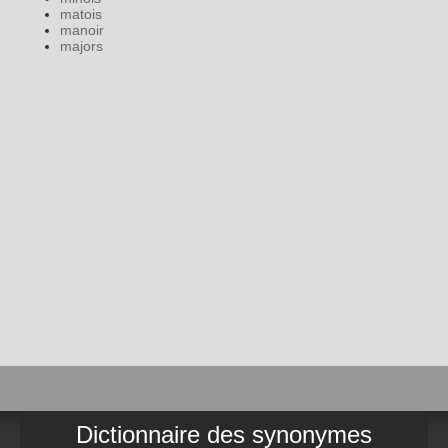
matois
manoir
majors
Dictionnaire des synonymes