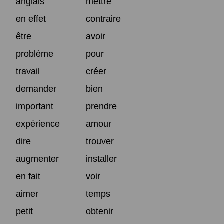
anglais
mettre
en effet
contraire
être
avoir
problème
pour
travail
créer
demander
bien
important
prendre
expérience
amour
dire
trouver
augmenter
installer
en fait
voir
aimer
temps
petit
obtenir