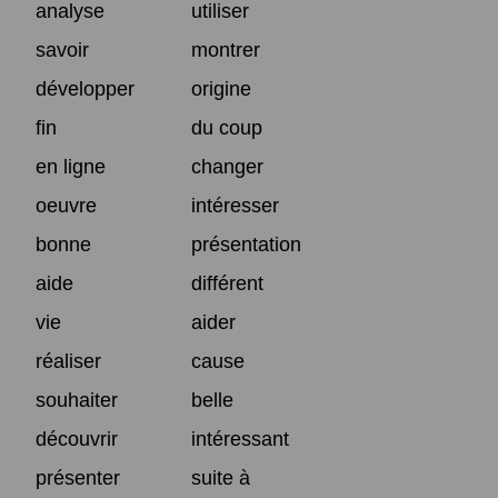
analyse
utiliser
savoir
montrer
développer
origine
fin
du coup
en ligne
changer
oeuvre
intéresser
bonne
présentation
aide
différent
vie
aider
réaliser
cause
souhaiter
belle
découvrir
intéressant
présenter
suite à