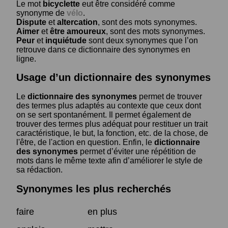
Le mot
bicyclette
eut être considéré comme
synonyme de
vélo
.
Dispute
et
altercation
, sont des mots synonymes.
Aimer
et
être amoureux
, sont des mots synonymes.
Peur
et
inquiétude
sont deux synonymes que l’on
retrouve dans ce dictionnaire des synonymes en
ligne.
Usage d’un dictionnaire des synonymes
Le
dictionnaire des synonymes
permet de trouver
des termes plus adaptés au contexte que ceux dont
on se sert spontanément. Il permet également de
trouver des termes plus adéquat pour restituer un trait
caractéristique, le but, la fonction, etc. de la chose, de
l'être, de l'action en question. Enfin, le
dictionnaire
des synonymes
permet d’éviter une répétition de
mots dans le même texte afin d’améliorer le style de
sa rédaction.
Synonymes les plus recherchés
faire
en plus