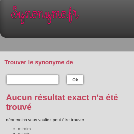
Trouver le synonyme de
Ok
Aucun résultat exact n'a été
trouvé
néanmoins vous vouliez peut être trouver...
miroirs
minois