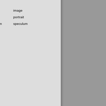
image
portrait
on
speculum