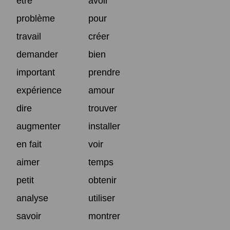
être
avoir
problème
pour
travail
créer
demander
bien
important
prendre
expérience
amour
dire
trouver
augmenter
installer
en fait
voir
aimer
temps
petit
obtenir
analyse
utiliser
savoir
montrer