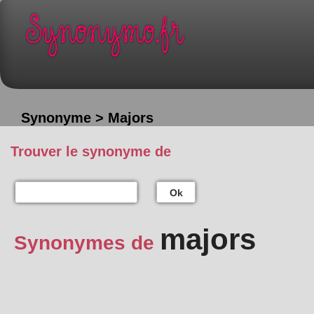
Synonyme > Majors
Trouver le synonyme de
Ok
majors
Synonymes de