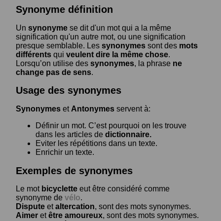
Synonyme définition
Un
synonyme
se dit d'un mot qui a la même
signification qu'un autre mot, ou une signification
presque semblable. Les
synonymes
sont des
mots
différents
qui
veulent dire la même chose
.
Lorsqu’on utilise des
synonymes
, la phrase
ne
change pas de sens
.
Usage des synonymes
Synonymes
et
Antonymes
servent à:
Définir un mot. C’est pourquoi on les trouve
dans les articles de
dictionnaire.
Eviter les répétitions dans un texte.
Enrichir un texte.
Exemples de synonymes
Le mot
bicyclette
eut être considéré comme
synonyme de
vélo
.
Dispute
et
altercation
, sont des mots synonymes.
Aimer
et
être amoureux
, sont des mots synonymes.