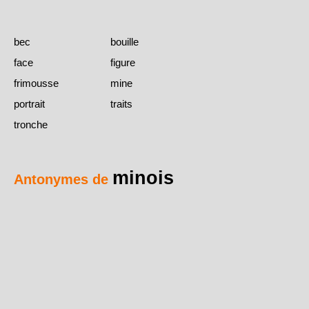
bec
bouille
face
figure
frimousse
mine
portrait
traits
tronche
minois
Antonymes de