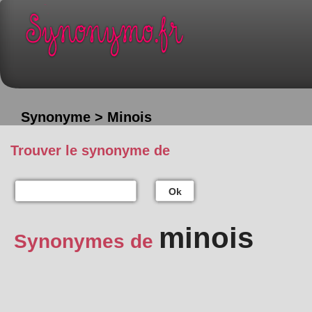
Synonyme > Minois
Trouver le synonyme de
Ok
minois
Synonymes de