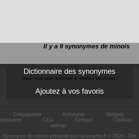
Il y a 9 synonymes de
minois
Dictionnaire des synonymes
pour vous aider à trouver le meilleur synonyme
Ajoutez à vos favoris
Conjugaison
Antonyme
Widgets
ebmasters
CGU
Contact
Cookies
settings
Synonyme de minois présenté par Synonymo.fr © 2026 - Ces