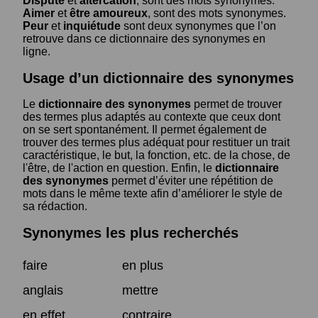
Dispute
et
altercation
, sont des mots synonymes.
Aimer
et
être amoureux
, sont des mots synonymes.
Peur
et
inquiétude
sont deux synonymes que l’on
retrouve dans ce dictionnaire des synonymes en
ligne.
Usage d’un dictionnaire des synonymes
Le
dictionnaire des synonymes
permet de trouver
des termes plus adaptés au contexte que ceux dont
on se sert spontanément. Il permet également de
trouver des termes plus adéquat pour restituer un trait
caractéristique, le but, la fonction, etc. de la chose, de
l'être, de l'action en question. Enfin, le
dictionnaire
des synonymes
permet d’éviter une répétition de
mots dans le même texte afin d’améliorer le style de
sa rédaction.
Synonymes les plus recherchés
faire
en plus
anglais
mettre
en effet
contraire