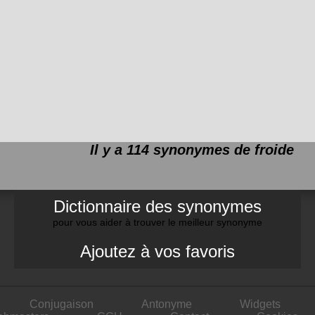
Il y a 114 synonymes de
froide
Dictionnaire des synonymes
pour vous aider à trouver le meilleur synonyme
Ajoutez à vos favoris
Conjugaison
Antonyme
Widgets