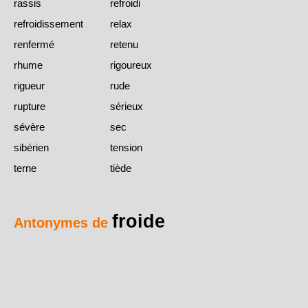
rassis
refroidi
refroidissement
relax
renfermé
retenu
rhume
rigoureux
rigueur
rude
rupture
sérieux
sévère
sec
sibérien
tension
terne
tiède
froide
Antonymes de