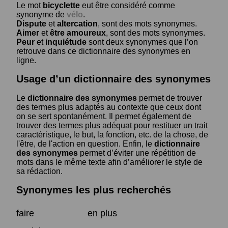
Le mot
bicyclette
eut être considéré comme
synonyme de
vélo
.
Dispute
et
altercation
, sont des mots synonymes.
Aimer
et
être amoureux
, sont des mots synonymes.
Peur
et
inquiétude
sont deux synonymes que l’on
retrouve dans ce dictionnaire des synonymes en
ligne.
Usage d’un dictionnaire des synonymes
Le
dictionnaire des synonymes
permet de trouver
des termes plus adaptés au contexte que ceux dont
on se sert spontanément. Il permet également de
trouver des termes plus adéquat pour restituer un trait
caractéristique, le but, la fonction, etc. de la chose, de
l'être, de l'action en question. Enfin, le
dictionnaire
des synonymes
permet d’éviter une répétition de
mots dans le même texte afin d’améliorer le style de
sa rédaction.
Synonymes les plus recherchés
faire
en plus