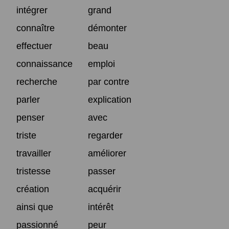
intégrer
grand
connaître
démonter
effectuer
beau
connaissance
emploi
recherche
par contre
parler
explication
penser
avec
triste
regarder
travailler
améliorer
tristesse
passer
création
acquérir
ainsi que
intérêt
passionné
peur