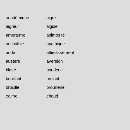
académique
aigre
aigreur
algide
amertume
animosité
antipathie
apathique
aride
attiédissement
austère
aversion
blasé
bouderie
bouillant
brûlant
brouille
brouillerie
calme
chaud