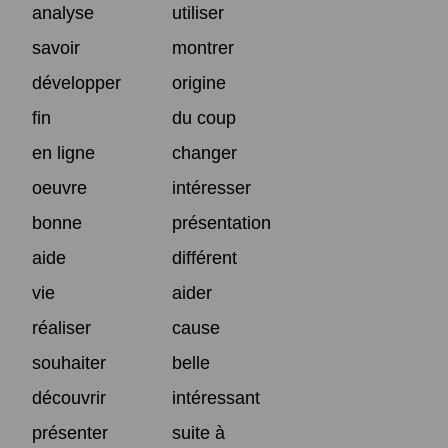
analyse
utiliser
savoir
montrer
développer
origine
fin
du coup
en ligne
changer
oeuvre
intéresser
bonne
présentation
aide
différent
vie
aider
réaliser
cause
souhaiter
belle
découvrir
intéressant
présenter
suite à