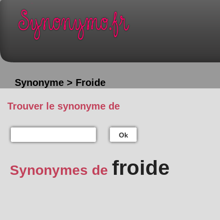
Synonyme > Froide
Trouver le synonyme de
Ok
froide
Synonymes de