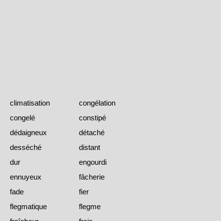
climatisation
congélation
congelé
constipé
dédaigneux
détaché
desséché
distant
dur
engourdi
ennuyeux
fâcherie
fade
fier
flegmatique
flegme