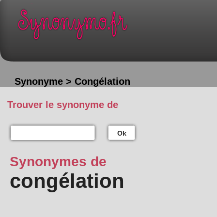
Synonyme > Congélation
Trouver le synonyme de
Ok
Synonymes de
congélation