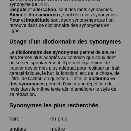
synonyme de
vélo
.
Dispute
et
altercation
, sont des mots synonymes.
Aimer
et
être amoureux
, sont des mots synonymes.
Peur
et
inquiétude
sont deux synonymes que l’on
retrouve dans ce dictionnaire des synonymes en
ligne.
Usage d’un dictionnaire des synonymes
Le
dictionnaire des synonymes
permet de trouver
des termes plus adaptés au contexte que ceux dont
on se sert spontanément. Il permet également de
trouver des termes plus adéquat pour restituer un trait
caractéristique, le but, la fonction, etc. de la chose, de
l'être, de l'action en question. Enfin, le
dictionnaire
des synonymes
permet d’éviter une répétition de
mots dans le même texte afin d’améliorer le style de
sa rédaction.
Synonymes les plus recherchés
faire
en plus
anglais
mettre