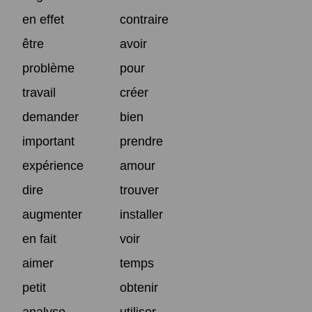
en effet
contraire
être
avoir
problème
pour
travail
créer
demander
bien
important
prendre
expérience
amour
dire
trouver
augmenter
installer
en fait
voir
aimer
temps
petit
obtenir
analyse
utiliser