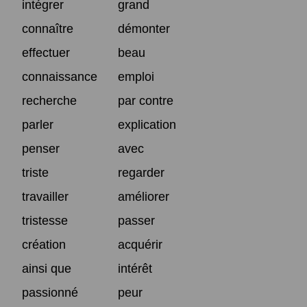
intégrer
grand
connaître
démonter
effectuer
beau
connaissance
emploi
recherche
par contre
parler
explication
penser
avec
triste
regarder
travailler
améliorer
tristesse
passer
création
acquérir
ainsi que
intérêt
passionné
peur