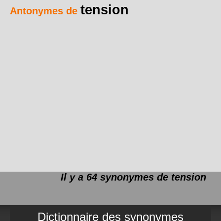
tension
Antonymes de
Il y a 64 synonymes de
tension
Dictionnaire des synonymes