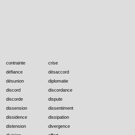
contrainte
crise
défiance
désaccord
désunion
diplomatie
discord
discordance
discorde
dispute
dissension
dissentiment
dissidence
dissipation
distension
divergence