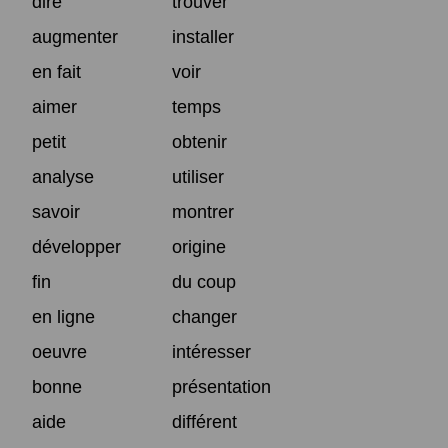
dire
trouver
augmenter
installer
en fait
voir
aimer
temps
petit
obtenir
analyse
utiliser
savoir
montrer
développer
origine
fin
du coup
en ligne
changer
oeuvre
intéresser
bonne
présentation
aide
différent