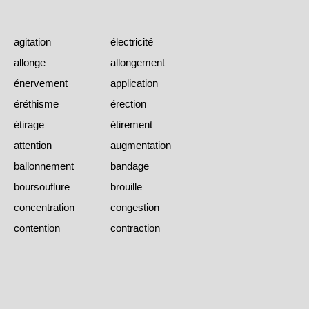
agitation
électricité
allonge
allongement
énervement
application
éréthisme
érection
étirage
étirement
attention
augmentation
ballonnement
bandage
boursouflure
brouille
concentration
congestion
contention
contraction