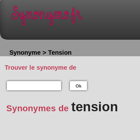
Synonyme > Tension
Trouver le synonyme de
Ok
tension
Synonymes de