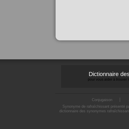
Dictionnaire d
pour vous aider à trouver
Conjugaison
Synonyme de rafraîchissant présenté par
dictionnaire des synonymes rafraîchissant