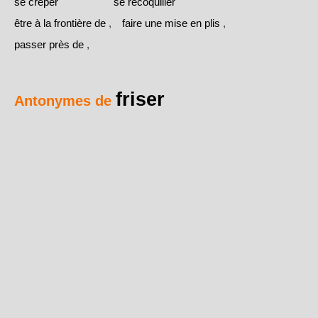
se crêper
se recoquiller
être à la frontière de
,
faire une mise en plis
,
passer près de
,
friser
Antonymes de