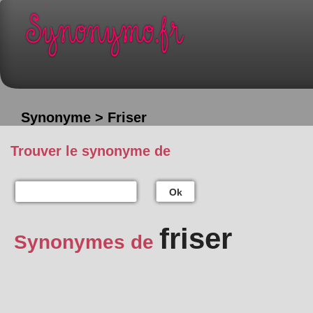
Synonyme > Friser
Trouver le synonyme de
Ok
friser
Synonymes de