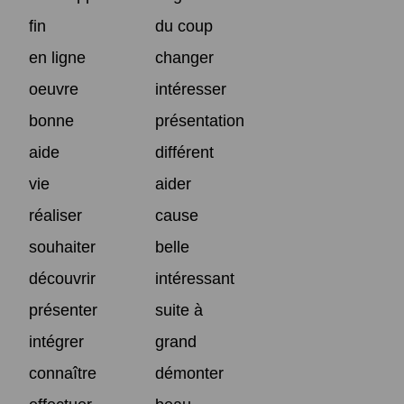
fin
du coup
en ligne
changer
oeuvre
intéresser
bonne
présentation
aide
différent
vie
aider
réaliser
cause
souhaiter
belle
découvrir
intéressant
présenter
suite à
intégrer
grand
connaître
démonter