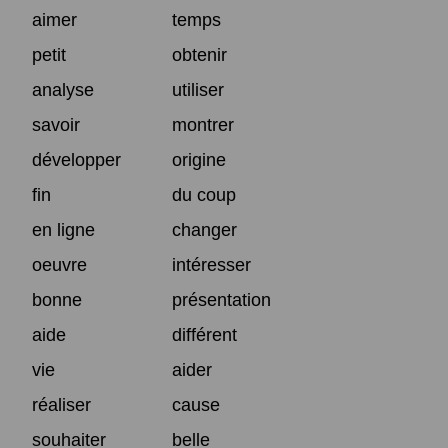
aimer
temps
petit
obtenir
analyse
utiliser
savoir
montrer
développer
origine
fin
du coup
en ligne
changer
oeuvre
intéresser
bonne
présentation
aide
différent
vie
aider
réaliser
cause
souhaiter
belle