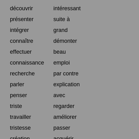
découvrir
intéressant
présenter
suite à
intégrer
grand
connaître
démonter
effectuer
beau
connaissance
emploi
recherche
par contre
parler
explication
penser
avec
triste
regarder
travailler
améliorer
tristesse
passer
création
acquérir