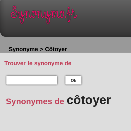
Synonyme > Côtoyer
Trouver le synonyme de
Ok
côtoyer
Synonymes de