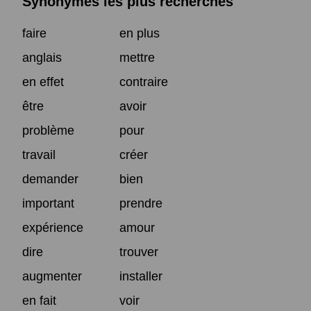
Synonymes les plus recherchés
faire
en plus
anglais
mettre
en effet
contraire
être
avoir
problème
pour
travail
créer
demander
bien
important
prendre
expérience
amour
dire
trouver
augmenter
installer
en fait
voir