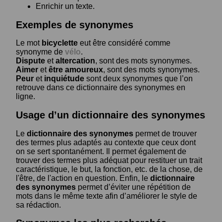
Enrichir un texte.
Exemples de synonymes
Le mot
bicyclette
eut être considéré comme
synonyme de
vélo
.
Dispute
et
altercation
, sont des mots synonymes.
Aimer
et
être amoureux
, sont des mots synonymes.
Peur
et
inquiétude
sont deux synonymes que l’on
retrouve dans ce dictionnaire des synonymes en
ligne.
Usage d’un dictionnaire des synonymes
Le
dictionnaire des synonymes
permet de trouver
des termes plus adaptés au contexte que ceux dont
on se sert spontanément. Il permet également de
trouver des termes plus adéquat pour restituer un trait
caractéristique, le but, la fonction, etc. de la chose, de
l'être, de l'action en question. Enfin, le
dictionnaire
des synonymes
permet d’éviter une répétition de
mots dans le même texte afin d’améliorer le style de
sa rédaction.