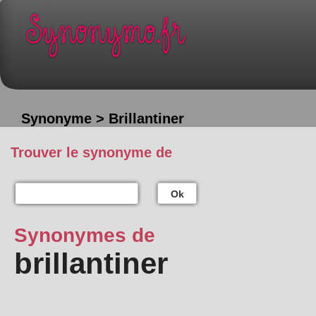
Synonyme > Brillantiner
Trouver le synonyme de
Ok
Synonymes de
brillantiner