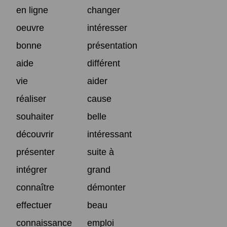
en ligne
changer
oeuvre
intéresser
bonne
présentation
aide
différent
vie
aider
réaliser
cause
souhaiter
belle
découvrir
intéressant
présenter
suite à
intégrer
grand
connaître
démonter
effectuer
beau
connaissance
emploi