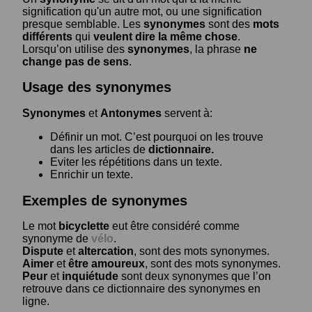
signification qu'un autre mot, ou une signification
presque semblable. Les
synonymes
sont des
mots
différents
qui
veulent dire la même chose
.
Lorsqu’on utilise des
synonymes
, la phrase
ne
change pas de sens
.
Usage des synonymes
Synonymes
et
Antonymes
servent à:
Définir un mot. C’est pourquoi on les trouve
dans les articles de
dictionnaire.
Eviter les répétitions dans un texte.
Enrichir un texte.
Exemples de synonymes
Le mot
bicyclette
eut être considéré comme
synonyme de
vélo
.
Dispute
et
altercation
, sont des mots synonymes.
Aimer
et
être amoureux
, sont des mots synonymes.
Peur
et
inquiétude
sont deux synonymes que l’on
retrouve dans ce dictionnaire des synonymes en
ligne.