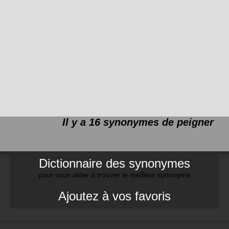
Il y a 16 synonymes de
peigner
Dictionnaire des synonymes
pour vous aider à trouver le meilleur synonyme
Ajoutez à vos favoris