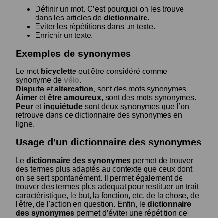
Définir un mot. C’est pourquoi on les trouve
dans les articles de
dictionnaire.
Eviter les répétitions dans un texte.
Enrichir un texte.
Exemples de synonymes
Le mot
bicyclette
eut être considéré comme
synonyme de
vélo
.
Dispute
et
altercation
, sont des mots synonymes.
Aimer
et
être amoureux
, sont des mots synonymes.
Peur
et
inquiétude
sont deux synonymes que l’on
retrouve dans ce dictionnaire des synonymes en
ligne.
Usage d’un dictionnaire des synonymes
Le
dictionnaire des synonymes
permet de trouver
des termes plus adaptés au contexte que ceux dont
on se sert spontanément. Il permet également de
trouver des termes plus adéquat pour restituer un trait
caractéristique, le but, la fonction, etc. de la chose, de
l'être, de l'action en question. Enfin, le
dictionnaire
des synonymes
permet d’éviter une répétition de