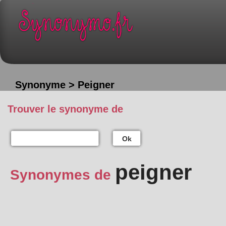
Synonyme > Peigner
Trouver le synonyme de
Ok
peigner
Synonymes de