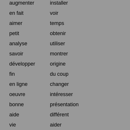
augmenter
installer
en fait
voir
aimer
temps
petit
obtenir
analyse
utiliser
savoir
montrer
développer
origine
fin
du coup
en ligne
changer
oeuvre
intéresser
bonne
présentation
aide
différent
vie
aider