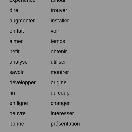
dire
trouver
augmenter
installer
en fait
voir
aimer
temps
petit
obtenir
analyse
utiliser
savoir
montrer
développer
origine
fin
du coup
en ligne
changer
oeuvre
intéresser
bonne
présentation