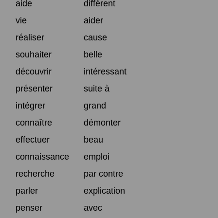
aide
différent
vie
aider
réaliser
cause
souhaiter
belle
découvrir
intéressant
présenter
suite à
intégrer
grand
connaître
démonter
effectuer
beau
connaissance
emploi
recherche
par contre
parler
explication
penser
avec