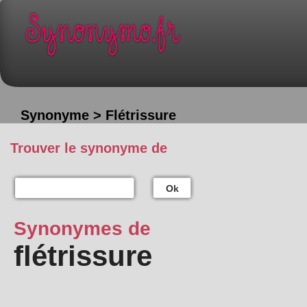
Synonyme > Flétrissure
Trouver le synonyme de
Ok
Synonymes de
flétrissure