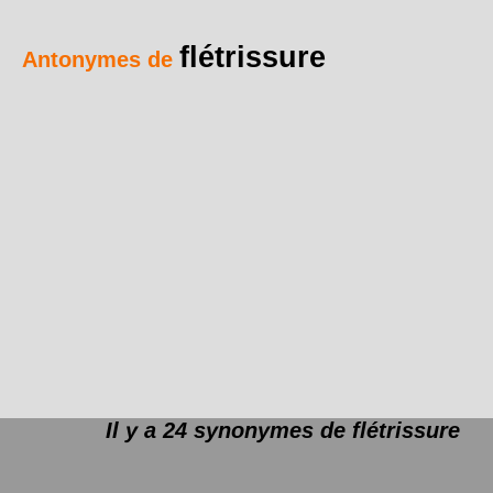
flétrissure
Antonymes de
Il y a 24 synonymes de
flétrissure