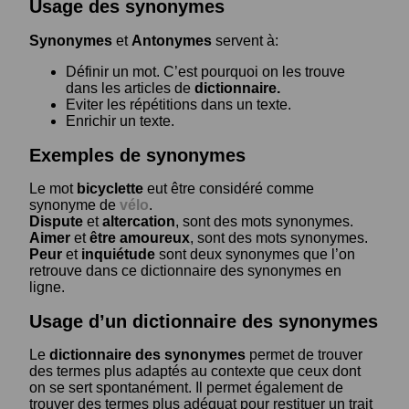
Usage des synonymes
Synonymes
et
Antonymes
servent à:
Définir un mot. C’est pourquoi on les trouve
dans les articles de
dictionnaire.
Eviter les répétitions dans un texte.
Enrichir un texte.
Exemples de synonymes
Le mot
bicyclette
eut être considéré comme
synonyme de
vélo
.
Dispute
et
altercation
, sont des mots synonymes.
Aimer
et
être amoureux
, sont des mots synonymes.
Peur
et
inquiétude
sont deux synonymes que l’on
retrouve dans ce dictionnaire des synonymes en
ligne.
Usage d’un dictionnaire des synonymes
Le
dictionnaire des synonymes
permet de trouver
des termes plus adaptés au contexte que ceux dont
on se sert spontanément. Il permet également de
trouver des termes plus adéquat pour restituer un trait