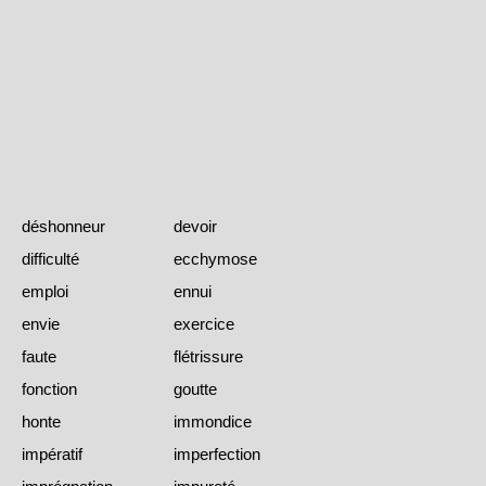
déshonneur
devoir
difficulté
ecchymose
emploi
ennui
envie
exercice
faute
flétrissure
fonction
goutte
honte
immondice
impératif
imperfection