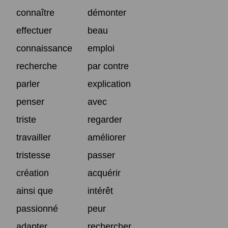
connaître
démonter
effectuer
beau
connaissance
emploi
recherche
par contre
parler
explication
penser
avec
triste
regarder
travailler
améliorer
tristesse
passer
création
acquérir
ainsi que
intérêt
passionné
peur
adapter
rechercher