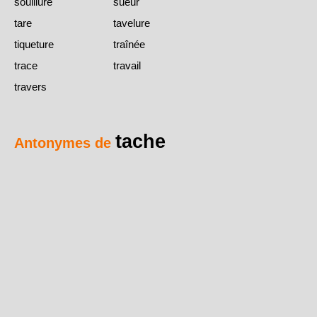
souillure
sueur
tare
tavelure
tiqueture
traînée
trace
travail
travers
tache
Antonymes de