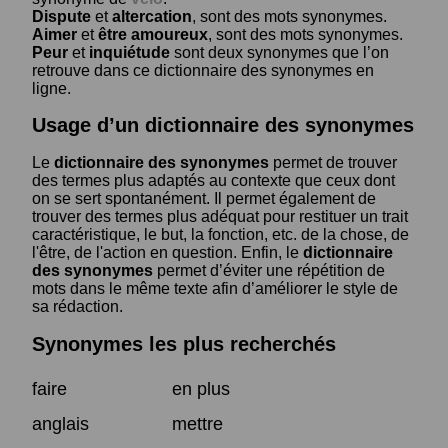
Dispute
et
altercation
, sont des mots synonymes.
Aimer
et
être amoureux
, sont des mots synonymes.
Peur
et
inquiétude
sont deux synonymes que l’on
retrouve dans ce dictionnaire des synonymes en
ligne.
Usage d’un dictionnaire des synonymes
Le
dictionnaire des synonymes
permet de trouver
des termes plus adaptés au contexte que ceux dont
on se sert spontanément. Il permet également de
trouver des termes plus adéquat pour restituer un trait
caractéristique, le but, la fonction, etc. de la chose, de
l'être, de l'action en question. Enfin, le
dictionnaire
des synonymes
permet d’éviter une répétition de
mots dans le même texte afin d’améliorer le style de
sa rédaction.
Synonymes les plus recherchés
faire
en plus
anglais
mettre