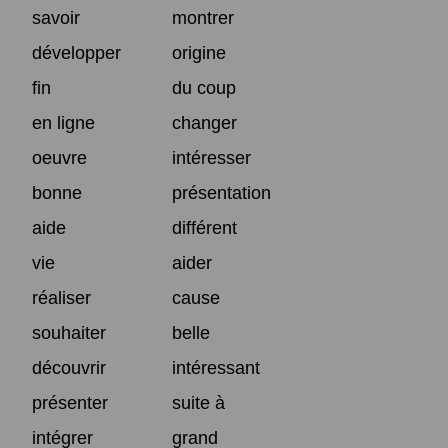
savoir
montrer
développer
origine
fin
du coup
en ligne
changer
oeuvre
intéresser
bonne
présentation
aide
différent
vie
aider
réaliser
cause
souhaiter
belle
découvrir
intéressant
présenter
suite à
intégrer
grand