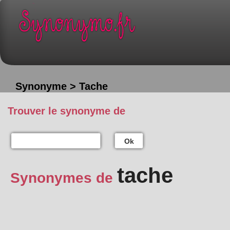
Synonyme > Tache
Trouver le synonyme de
Ok
tache
Synonymes de