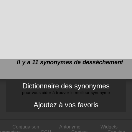
Il y a 11 synonymes de
dessèchement
Dictionnaire des synonymes
pour vous aider à trouver le meilleur synonyme
Ajoutez à vos favoris
Conjugaison
Antonyme
Widgets