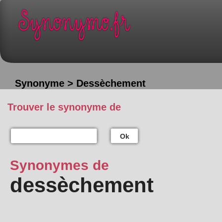
Synonyme > Dessèchement
Trouver le synonyme de
Ok
Synonymes de
dessèchement