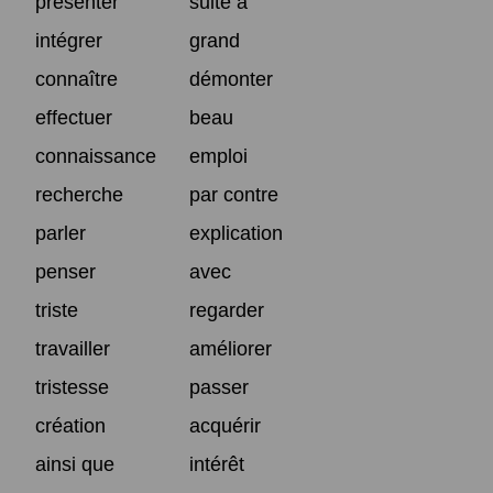
présenter
suite à
intégrer
grand
connaître
démonter
effectuer
beau
connaissance
emploi
recherche
par contre
parler
explication
penser
avec
triste
regarder
travailler
améliorer
tristesse
passer
création
acquérir
ainsi que
intérêt