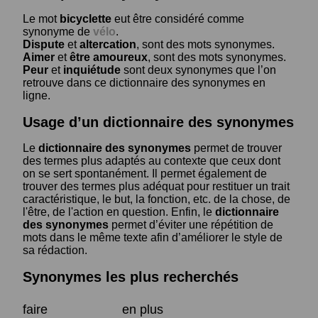
Le mot
bicyclette
eut être considéré comme
synonyme de
vélo
.
Dispute
et
altercation
, sont des mots synonymes.
Aimer
et
être amoureux
, sont des mots synonymes.
Peur
et
inquiétude
sont deux synonymes que l’on
retrouve dans ce dictionnaire des synonymes en
ligne.
Usage d’un dictionnaire des synonymes
Le
dictionnaire des synonymes
permet de trouver
des termes plus adaptés au contexte que ceux dont
on se sert spontanément. Il permet également de
trouver des termes plus adéquat pour restituer un trait
caractéristique, le but, la fonction, etc. de la chose, de
l'être, de l'action en question. Enfin, le
dictionnaire
des synonymes
permet d’éviter une répétition de
mots dans le même texte afin d’améliorer le style de
sa rédaction.
Synonymes les plus recherchés
faire
en plus