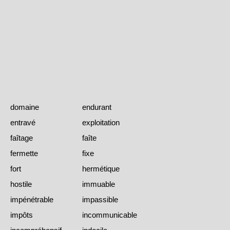
domaine
endurant
entravé
exploitation
faîtage
faîte
fermette
fixe
fort
hermétique
hostile
immuable
impénétrable
impassible
impôts
incommunicable