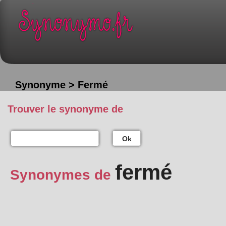
Synonyme > Fermé
Trouver le synonyme de
Ok
fermé
Synonymes de