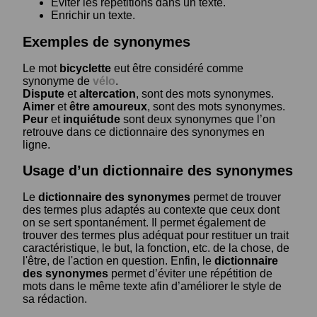
Eviter les répétitions dans un texte.
Enrichir un texte.
Exemples de synonymes
Le mot
bicyclette
eut être considéré comme
synonyme de
vélo
.
Dispute
et
altercation
, sont des mots synonymes.
Aimer
et
être amoureux
, sont des mots synonymes.
Peur
et
inquiétude
sont deux synonymes que l’on
retrouve dans ce dictionnaire des synonymes en
ligne.
Usage d’un dictionnaire des synonymes
Le
dictionnaire des synonymes
permet de trouver
des termes plus adaptés au contexte que ceux dont
on se sert spontanément. Il permet également de
trouver des termes plus adéquat pour restituer un trait
caractéristique, le but, la fonction, etc. de la chose, de
l'être, de l'action en question. Enfin, le
dictionnaire
des synonymes
permet d’éviter une répétition de
mots dans le même texte afin d’améliorer le style de
sa rédaction.