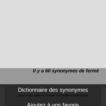
Il y a 60 synonymes de
fermé
Dictionnaire des synonymes
pour vous aider à trouver le meilleur synonyme
Ajoutez à vos favoris