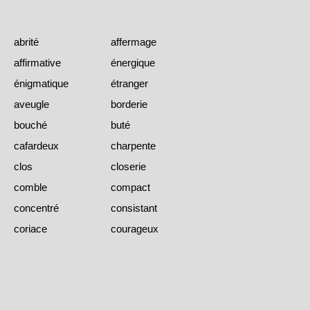
abrité
affermage
affirmative
énergique
énigmatique
étranger
aveugle
borderie
bouché
buté
cafardeux
charpente
clos
closerie
comble
compact
concentré
consistant
coriace
courageux