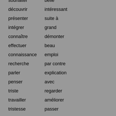
souhaiter
belle
découvrir
intéressant
présenter
suite à
intégrer
grand
connaître
démonter
effectuer
beau
connaissance
emploi
recherche
par contre
parler
explication
penser
avec
triste
regarder
travailler
améliorer
tristesse
passer