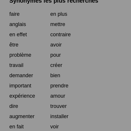
Synonymes les plus recherchés
faire
en plus
anglais
mettre
en effet
contraire
être
avoir
problème
pour
travail
créer
demander
bien
important
prendre
expérience
amour
dire
trouver
augmenter
installer
en fait
voir