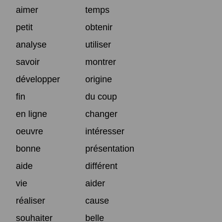
aimer
temps
petit
obtenir
analyse
utiliser
savoir
montrer
développer
origine
fin
du coup
en ligne
changer
oeuvre
intéresser
bonne
présentation
aide
différent
vie
aider
réaliser
cause
souhaiter
belle