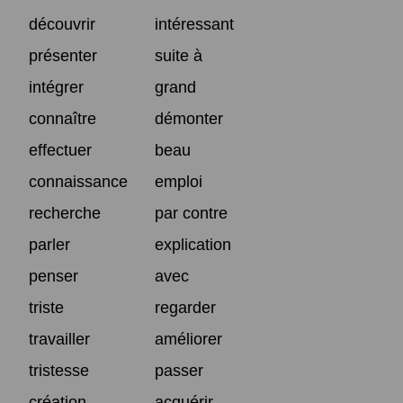
découvrir
intéressant
présenter
suite à
intégrer
grand
connaître
démonter
effectuer
beau
connaissance
emploi
recherche
par contre
parler
explication
penser
avec
triste
regarder
travailler
améliorer
tristesse
passer
création
acquérir