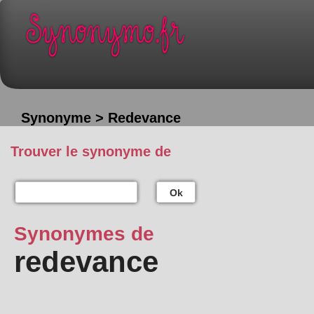
Synonyme > Redevance
Trouver le synonyme de
Ok
Synonymes de
redevance