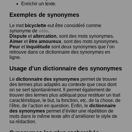
Enrichir un texte.
Exemples de synonymes
Le mot
bicyclette
eut être considéré comme
synonyme de
vélo
.
Dispute
et
altercation
, sont des mots synonymes.
Aimer
et
être amoureux
, sont des mots synonymes.
Peur
et
inquiétude
sont deux synonymes que l’on
retrouve dans ce dictionnaire des synonymes en
ligne.
Usage d’un dictionnaire des synonymes
Le
dictionnaire des synonymes
permet de trouver
des termes plus adaptés au contexte que ceux dont
on se sert spontanément. Il permet également de
trouver des termes plus adéquat pour restituer un trait
caractéristique, le but, la fonction, etc. de la chose, de
l'être, de l'action en question. Enfin, le
dictionnaire
des synonymes
permet d’éviter une répétition de
mots dans le même texte afin d’améliorer le style de
sa rédaction.