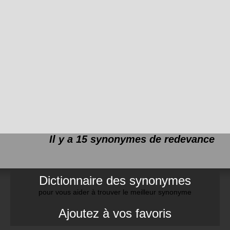
Il y a 15 synonymes de
redevance
Dictionnaire des synonymes
pour vous aider à trouver le meilleur synonyme
Ajoutez à vos favoris