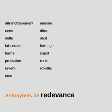
affranchissement
annone
cens
dîme
dette
droit
faisances
fermage
ferme
impôt
prestation
rente
revenu
royaltie
taxe
redevance
Antonymes de