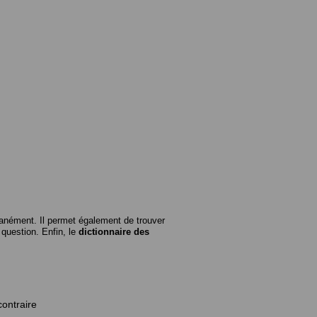
anément. Il permet également de trouver
n question. Enfin, le
dictionnaire des
contraire