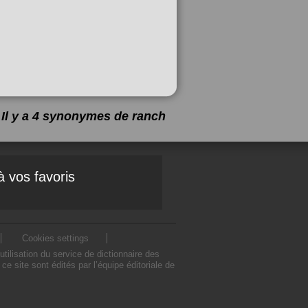
Il y a 4 synonymes de
ranch
à vos favoris
Cookies settings
ilisation du service de dictionnaire des
 site sont édités par l’équipe éditoriale de