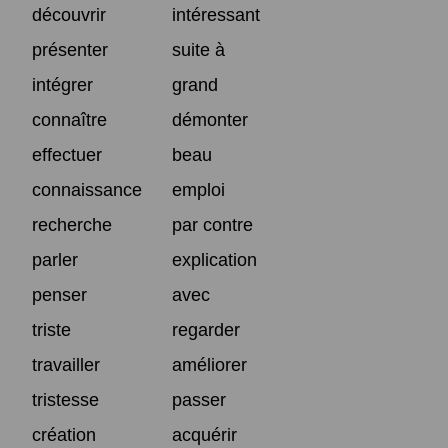
découvrir
intéressant
présenter
suite à
intégrer
grand
connaître
démonter
effectuer
beau
connaissance
emploi
recherche
par contre
parler
explication
penser
avec
triste
regarder
travailler
améliorer
tristesse
passer
création
acquérir