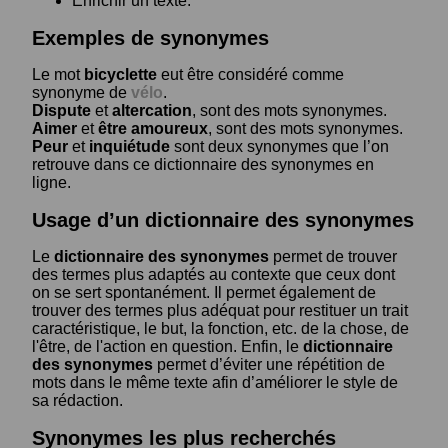
Enrichir un texte.
Exemples de synonymes
Le mot
bicyclette
eut être considéré comme
synonyme de
vélo
.
Dispute
et
altercation
, sont des mots synonymes.
Aimer
et
être amoureux
, sont des mots synonymes.
Peur
et
inquiétude
sont deux synonymes que l’on
retrouve dans ce dictionnaire des synonymes en
ligne.
Usage d’un dictionnaire des synonymes
Le
dictionnaire des synonymes
permet de trouver
des termes plus adaptés au contexte que ceux dont
on se sert spontanément. Il permet également de
trouver des termes plus adéquat pour restituer un trait
caractéristique, le but, la fonction, etc. de la chose, de
l'être, de l'action en question. Enfin, le
dictionnaire
des synonymes
permet d’éviter une répétition de
mots dans le même texte afin d’améliorer le style de
sa rédaction.
Synonymes les plus recherchés