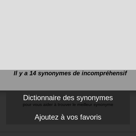
Il y a 14 synonymes de
incompréhensif
Dictionnaire des synonymes
pour vous aider à trouver le meilleur synonyme
Ajoutez à vos favoris