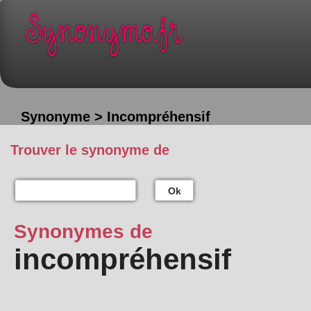
Synonyme > Incompréhensif
Trouver le synonyme de
Ok
Synonymes de
incompréhensif