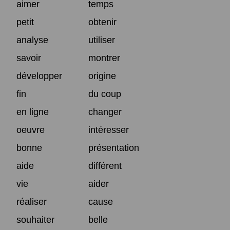
aimer
temps
petit
obtenir
analyse
utiliser
savoir
montrer
développer
origine
fin
du coup
en ligne
changer
oeuvre
intéresser
bonne
présentation
aide
différent
vie
aider
réaliser
cause
souhaiter
belle