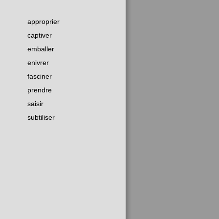
approprier
captiver
emballer
enivrer
fasciner
prendre
saisir
subtiliser