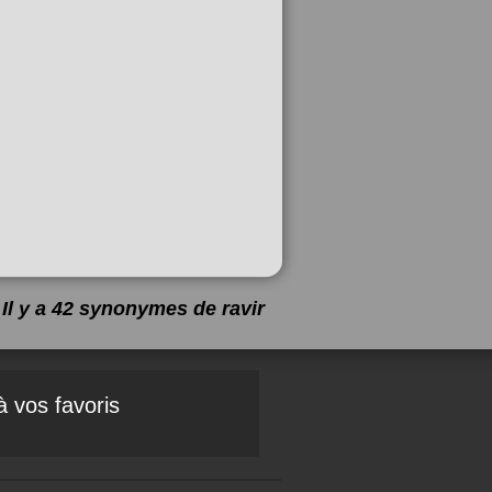
Il y a 42 synonymes de
ravir
à vos favoris