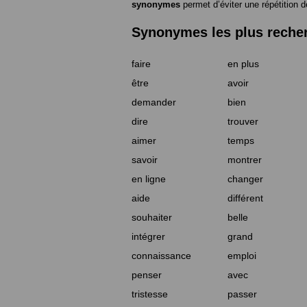
synonymes
permet d’éviter une répétition d
Synonymes les plus reche
faire
en plus
être
avoir
demander
bien
dire
trouver
aimer
temps
savoir
montrer
en ligne
changer
aide
différent
souhaiter
belle
intégrer
grand
connaissance
emploi
penser
avec
tristesse
passer