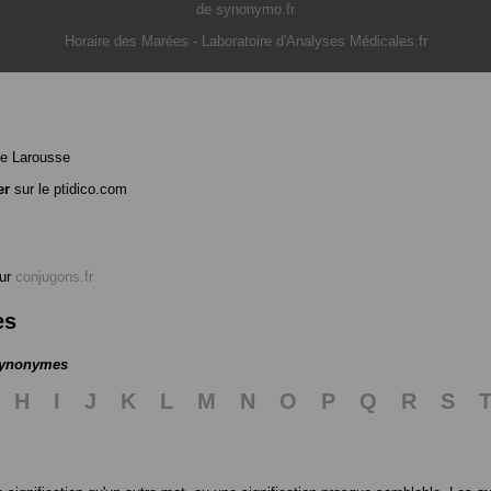
de synonymo.fr
Horaire des Marées
-
Laboratoire d'Analyses Médicales.fr
e Larousse
er
sur le ptidico.com
ur
conjugons.fr
es
 synonymes
H
I
J
K
L
M
N
O
P
Q
R
S