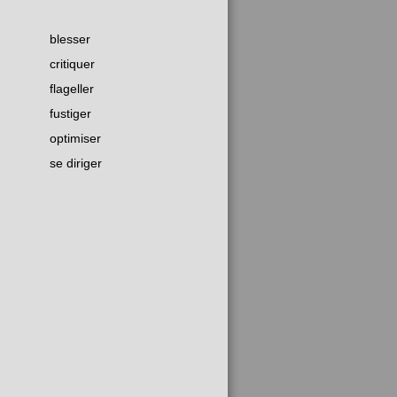
blesser
critiquer
flageller
fustiger
optimiser
se diriger