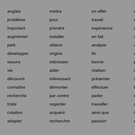
anglais
mettre
en effet
problème
pour
travail
important
prendre
expérience
augmenter
installer
en fait
petit
obtenir
analyse
développer
origine
fin
oeuvre
intéresser
bonne
vie
aider
réaliser
découvrir
intéressant
présenter
connaître
démonter
effectuer
recherche
par contre
parler
triste
regarder
travailler
création
acquérir
ainsi que
adapter
rechercher
passion