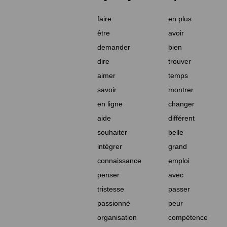
faire
en plus
être
avoir
demander
bien
dire
trouver
aimer
temps
savoir
montrer
en ligne
changer
aide
différent
souhaiter
belle
intégrer
grand
connaissance
emploi
penser
avec
tristesse
passer
passionné
peur
organisation
compétence