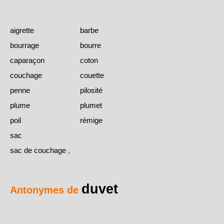
aigrette
barbe
bourrage
bourre
caparaçon
coton
couchage
couette
penne
pilosité
plume
plumet
poil
rémige
sac
sac de couchage
,
duvet
Antonymes de