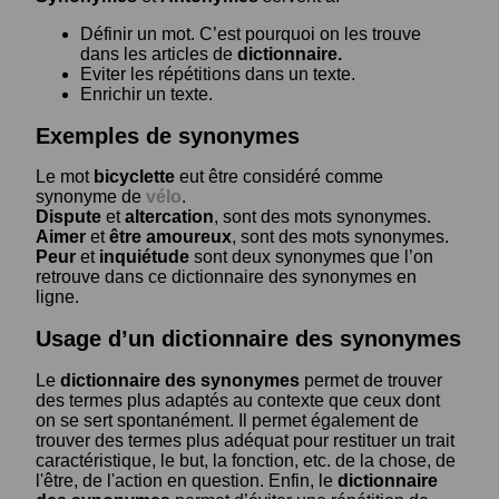
Définir un mot. C’est pourquoi on les trouve
dans les articles de
dictionnaire.
Eviter les répétitions dans un texte.
Enrichir un texte.
Exemples de synonymes
Le mot
bicyclette
eut être considéré comme
synonyme de
vélo
.
Dispute
et
altercation
, sont des mots synonymes.
Aimer
et
être amoureux
, sont des mots synonymes.
Peur
et
inquiétude
sont deux synonymes que l’on
retrouve dans ce dictionnaire des synonymes en
ligne.
Usage d’un dictionnaire des synonymes
Le
dictionnaire des synonymes
permet de trouver
des termes plus adaptés au contexte que ceux dont
on se sert spontanément. Il permet également de
trouver des termes plus adéquat pour restituer un trait
caractéristique, le but, la fonction, etc. de la chose, de
l'être, de l'action en question. Enfin, le
dictionnaire