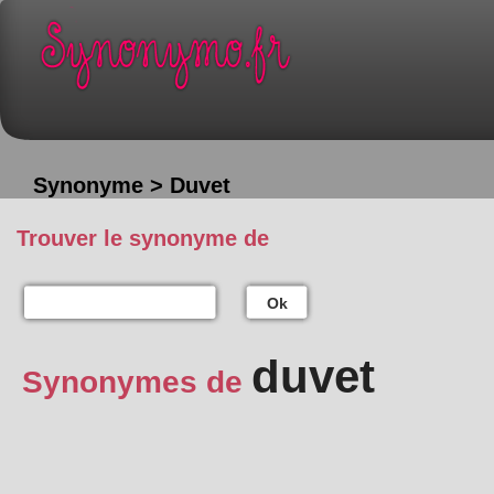
Synonyme > Duvet
Trouver le synonyme de
Ok
duvet
Synonymes de