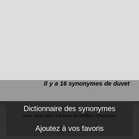
Il y a 16 synonymes de
duvet
Dictionnaire des synonymes
pour vous aider à trouver le meilleur synonyme
Ajoutez à vos favoris