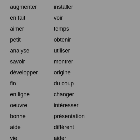
augmenter
installer
en fait
voir
aimer
temps
petit
obtenir
analyse
utiliser
savoir
montrer
développer
origine
fin
du coup
en ligne
changer
oeuvre
intéresser
bonne
présentation
aide
différent
vie
aider