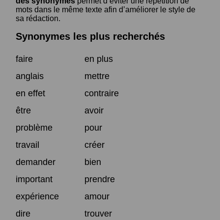
des synonymes
permet d’éviter une répétition de
mots dans le même texte afin d’améliorer le style de
sa rédaction.
Synonymes les plus recherchés
faire
en plus
anglais
mettre
en effet
contraire
être
avoir
problème
pour
travail
créer
demander
bien
important
prendre
expérience
amour
dire
trouver