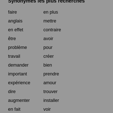
Synonymes les plus recherchés
faire
en plus
anglais
mettre
en effet
contraire
être
avoir
problème
pour
travail
créer
demander
bien
important
prendre
expérience
amour
dire
trouver
augmenter
installer
en fait
voir