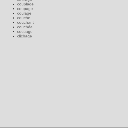
couplage
coupage
coulage
couche
couchant
couchée
cocuage
clichage