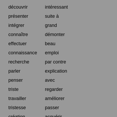
découvrir
intéressant
présenter
suite à
intégrer
grand
connaître
démonter
effectuer
beau
connaissance
emploi
recherche
par contre
parler
explication
penser
avec
triste
regarder
travailler
améliorer
tristesse
passer
création
acquérir