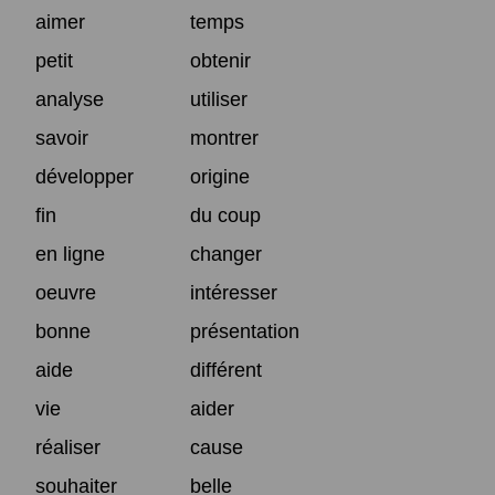
aimer
temps
petit
obtenir
analyse
utiliser
savoir
montrer
développer
origine
fin
du coup
en ligne
changer
oeuvre
intéresser
bonne
présentation
aide
différent
vie
aider
réaliser
cause
souhaiter
belle