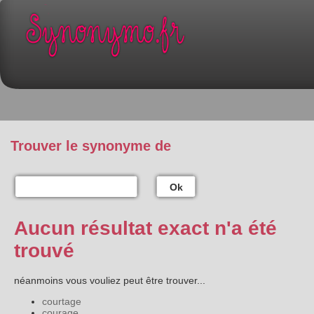
Trouver le synonyme de
Ok
Aucun résultat exact n'a été
trouvé
néanmoins vous vouliez peut être trouver...
courtage
courage