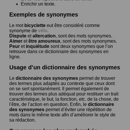
Enrichir un texte.
Exemples de synonymes
Le mot
bicyclette
eut être considéré comme
synonyme de
vélo
.
Dispute
et
altercation
, sont des mots synonymes.
Aimer
et
être amoureux
, sont des mots synonymes.
Peur
et
inquiétude
sont deux synonymes que l’on
retrouve dans ce dictionnaire des synonymes en
ligne.
Usage d’un dictionnaire des synonymes
Le
dictionnaire des synonymes
permet de trouver
des termes plus adaptés au contexte que ceux dont
on se sert spontanément. Il permet également de
trouver des termes plus adéquat pour restituer un trait
caractéristique, le but, la fonction, etc. de la chose, de
l'être, de l'action en question. Enfin, le
dictionnaire
des synonymes
permet d’éviter une répétition de
mots dans le même texte afin d’améliorer le style de
sa rédaction.