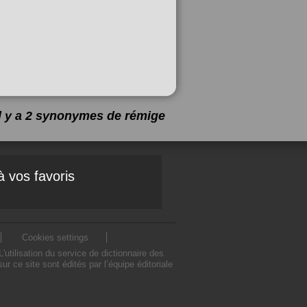
Il y a 2 synonymes de
rémige
à vos favoris
Cookies settings
tilisation du service de dictionnaire des
ce site sont édités par l’équipe éditoriale