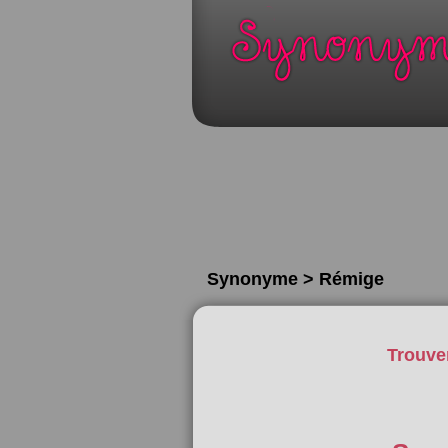
Synonyme > Rémige
Trouve